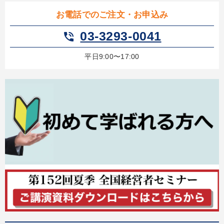
お電話でのご注文・お申込み
03-3293-0041
phone_in_talk
平日9:00〜17:00