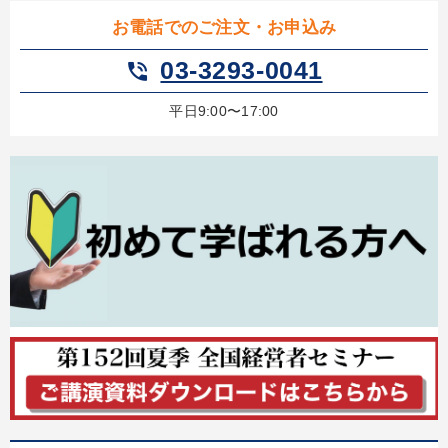
お電話でのご注文・お申込み
03-3293-0041
phone_in_talk
平日9:00〜17:00