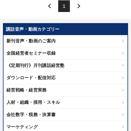
keyboard_arrow_left
keyboard_arrow_right
1
講話音声・動画カテゴリー
新刊音声・動画のご案内
全国経営者セミナー収録
《定期刊行》月刊講話経営塾
ダウンロード・配信対応
経営戦略・経営実務
人材・組織・採用・スキル
会社数字・税務・決算書
マーケティング