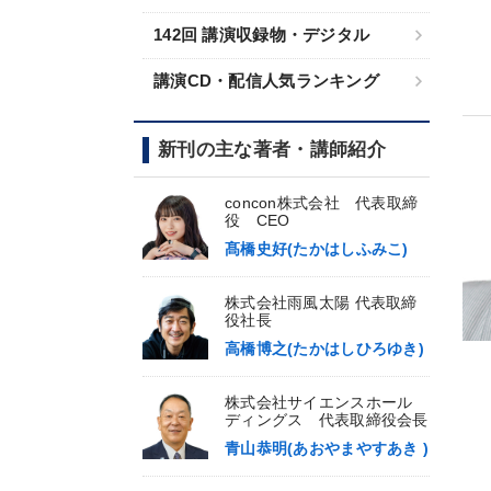
142回 講演収録物・デジタル
講演CD・配信人気ランキング
新刊の主な著者・講師紹介
concon株式会社 代表取締
役 CEO
髙橋史好(たかはしふみこ)
株式会社雨風太陽 代表取締
役社長
高橋博之(たかはしひろゆき)
株式会社サイエンスホール
ディングス 代表取締役会長
青山恭明(あおやまやすあき )