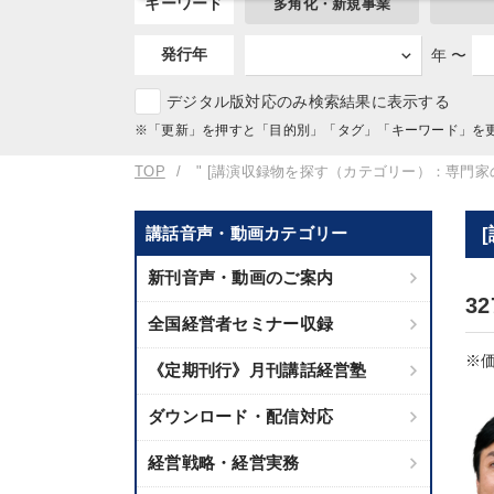
キーワード
多角化・新規事業
発行年
年 〜
デジタル版対応のみ検索結果に表示する
※「更新」を押すと「目的別」「タグ」「キーワード」を
TOP
" [講演収録物を探す（カテゴリー）：専門家
講話音声・動画カテゴリー
新刊音声・動画のご案内
3
全国経営者セミナー収録
※価
《定期刊行》月刊講話経営塾
ダウンロード・配信対応
経営戦略・経営実務