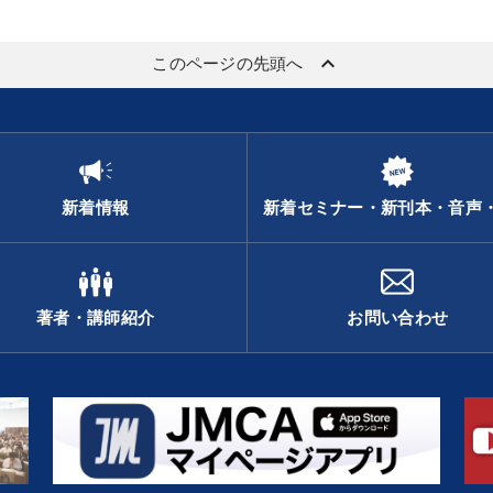
keyboard_arrow_up
このページの先頭へ
新着情報
新着セミナー・新刊本・音声
著者・講師紹介
お問い合わせ