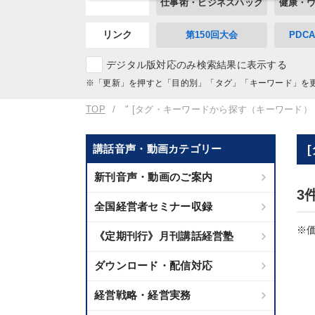
仕事術・ビジネスハック
健康・
リンク
第150回大会
PDC
デジタル版対応のみ検索結果に表示する
※「更新」を押すと「目的別」「タグ」「キーワード」を
TOP
" [タグ・キーワードから探す（キーワード）
講話音声・動画カテゴリー
新刊音声・動画のご案内
3
全国経営者セミナー収録
※価
《定期刊行》月刊講話経営塾
ダウンロード・配信対応
経営戦略・経営実務