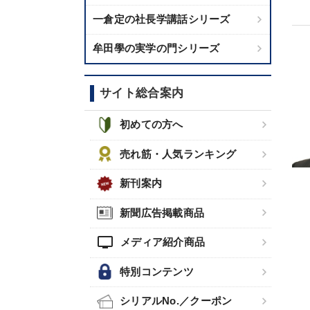
一倉定の社長学講話シリーズ
牟田學の実学の門シリーズ
サイト総合案内
初めての方へ
売れ筋・人気ランキング
新刊案内
新聞広告掲載商品
tv
メディア紹介商品
特別コンテンツ
シリアルNo.／クーポン