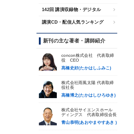
142回 講演収録物・デジタル
講演CD・配信人気ランキング
新刊の主な著者・講師紹介
concon株式会社 代表取締
役 CEO
髙橋史好(たかはしふみこ)
株式会社雨風太陽 代表取締
役社長
高橋博之(たかはしひろゆき)
株式会社サイエンスホール
ディングス 代表取締役会長
青山恭明(あおやまやすあき )