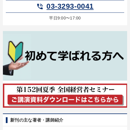
03-3293-0041
phone_in_talk
平日9:00〜17:00
新刊の主な著者・講師紹介