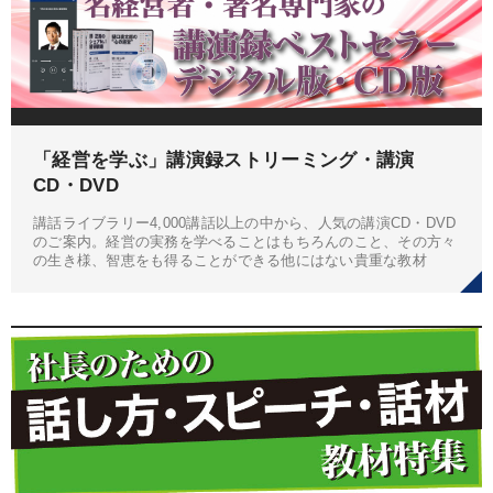
「経営を学ぶ」講演録ストリーミング・講演
CD・DVD
講話ライブラリー4,000講話以上の中から、人気の講演CD・DVD
のご案内。経営の実務を学べることはもちろんのこと、その方々
の生き様、智恵をも得ることができる他にはない貴重な教材