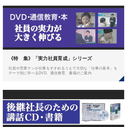
《特 集》「実力社員育成」シリーズ
社員や営業マンが仕事をすすめるうえで大切な「仕事の基本」を
テーマ別に学べるDVD、通信教育、書籍のご案内