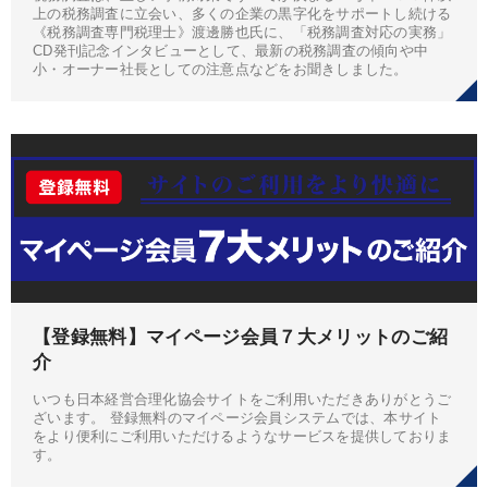
上の税務調査に立会い、多くの企業の黒字化をサポートし続ける
《税務調査専門税理士》渡邊勝也氏に、「税務調査対応の実務」
CD発刊記念インタビューとして、最新の税務調査の傾向や中
小・オーナー社長としての注意点などをお聞きしました。
【登録無料】マイページ会員７大メリットのご紹
介
いつも日本経営合理化協会サイトをご利用いただきありがとうご
ざいます。 登録無料のマイページ会員システムでは、本サイト
をより便利にご利用いただけるようなサービスを提供しておりま
す。