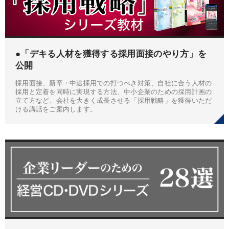
●「デキる人材を獲得する採用面接のやり方」を
公開
採用面接、新卒・中途採用での打つべき対策、自社に合う人材の
採用と定着を同時に実現する方法、中小企業のための採用計画の
立て方など、会社を大きく成長させる「採用戦略」を獲得いただ
ける講話をご案内します。