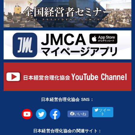
日本経営合理化協会 SNS：
ツイー
いいね
ト
日本経営合理化協会の関連サイト：