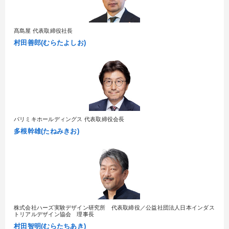
髙島屋 代表取締役社長
村田善郎(むらたよしお)
パリミキホールディングス 代表取締役会長
多根幹雄(たねみきお)
株式会社ハーズ実験デザイン研究所 代表取締役／公益社団法人日本インダス
トリアルデザイン協会 理事長
村田智明(むらたちあき)