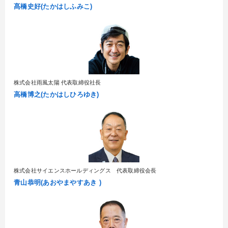
髙橋史好(たかはしふみこ)
株式会社雨風太陽 代表取締役社長
高橋博之(たかはしひろゆき)
株式会社サイエンスホールディングス 代表取締役会長
青山恭明(あおやまやすあき )