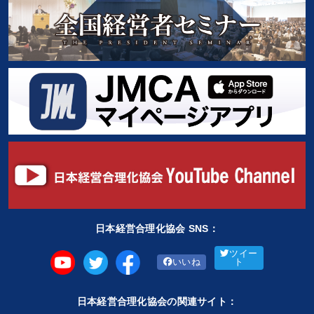
日本経営合理化協会 SNS：
ツイー
いいね
ト
日本経営合理化協会の関連サイト：