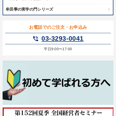
牟田學の実学の門シリーズ
お電話でのご注文・お申込み
03-3293-0041
phone_in_talk
平日9:00〜17:00