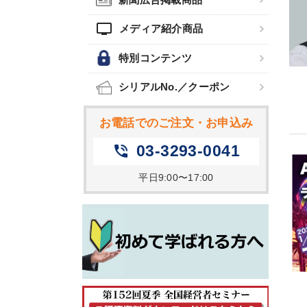
tv
メディア紹介商品
特別コンテンツ
シリアルNo.／クーポン
お電話でのご注文・お申込み
03-3293-0041
phone_in_talk
平日9:00〜17:00