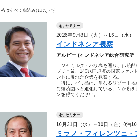
格はすべて税込み(10%)です
セミナー
2026年9月8日（火）～16日（水）
インドネシア視察
アルビー (インドネシア総合研究所
ジャカルタ・バリ島を巡り、伝統的
プリ企業、140兆円規模の国家ファ
ントに溢れた企業を視察する。
特に、バリ島は、単なるリゾート地
な経済圏へと進化している。２か所を
ンを得てください。
セミナー
10月21日（水）～30日（金）8泊1
ミラノ・フィレンツェ・