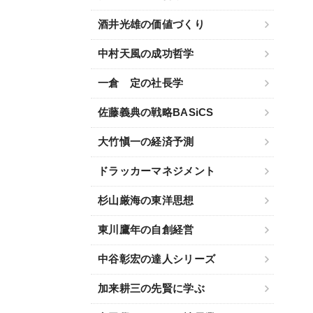
酒井光雄の価値づくり
中村天風の成功哲学
一倉 定の社長学
佐藤義典の戦略BASiCS
大竹愼一の経済予測
ドラッカーマネジメント
杉山厳海の東洋思想
東川鷹年の自創経営
中谷彰宏の達人シリーズ
加来耕三の先賢に学ぶ