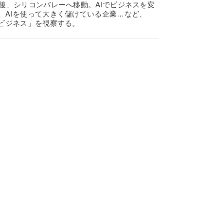
後、シリコンバレーへ移動。AIでビジネスを変
、AIを使って大きく儲けている企業…など、
新ビジネス」を視察する。