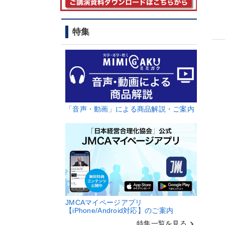
特集
「音声・動画」による商品解説・ご案内
JMCAマイページアプリ
【iPhone/Android対応】のご案内
keyboard_arrow_right
特集一覧を見る