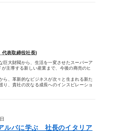
 代表取締役社長)
な巨大財閥から、生活を一変させたスーパーア
ンドが主導する新しい産業まで、今後の商売のヒ
から、革新的なビジネスが次々と生まれる新た
巡り、貴社の次なる成長へのインスピレーショ
0日
アルバに学ぶ 社長のイタリア