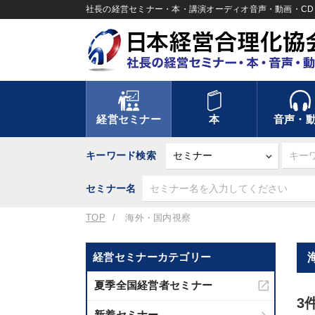
社長の経営セミナー・本・講演オーディオ音声・動画・CD＆
経営セミナー
本
音声・
キーワード検索
セミナー名
TOP
海外・国内視察
経営セミナーカテゴリー
夏季全国経営者セミナー
3
新着セミナー