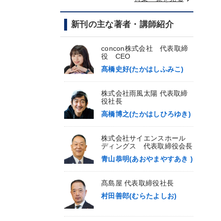
新刊の主な著者・講師紹介
concon株式会社 代表取締
役 CEO
髙橋史好(たかはしふみこ)
株式会社雨風太陽 代表取締
役社長
高橋博之(たかはしひろゆき)
株式会社サイエンスホール
ディングス 代表取締役会長
青山恭明(あおやまやすあき )
髙島屋 代表取締役社長
村田善郎(むらたよしお)