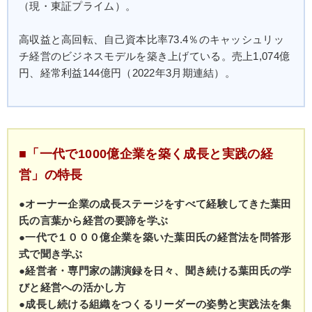
（現・東証プライム）。
高収益と高回転、自己資本比率73.4％のキャッシュリッ
チ経営のビジネスモデルを築き上げている。売上1,074億
円、経常利益144億円（2022年3月期連結）。
■「一代で1000億企業を築く成長と実践の経
営」の特長
●オーナー企業の成長ステージをすべて経験してきた葉田
氏の言葉から経営の要諦を学ぶ
●一代で１０００億企業を築いた葉田氏の経営法を問答形
式で聞き学ぶ
●経営者・専門家の講演録を日々、聞き続ける葉田氏の学
びと経営への活かし方
●成長し続ける組織をつくるリーダーの姿勢と実践法を集