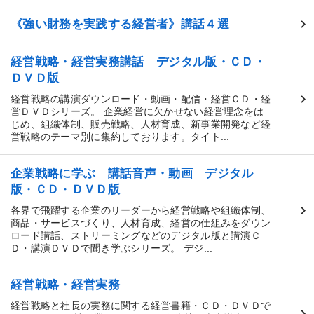
《強い財務を実践する経営者》講話４選
経営戦略・経営実務講話 デジタル版・ＣＤ・
ＤＶＤ版
経営戦略の講演ダウンロード・動画・配信・経営ＣＤ・経
営ＤＶＤシリーズ。 企業経営に欠かせない経営理念をは
じめ、組織体制、販売戦略、人材育成、新事業開発など経
営戦略のテーマ別に集約しております。タイト...
企業戦略に学ぶ 講話音声・動画 デジタル
版・ＣＤ・ＤＶＤ版
各界で飛躍する企業のリーダーから経営戦略や組織体制、
商品・サービスづくり、人材育成、経営の仕組みをダウン
ロード講話、ストリーミングなどのデジタル版と講演Ｃ
Ｄ・講演ＤＶＤで聞き学ぶシリーズ。 デジ...
経営戦略・経営実務
経営戦略と社長の実務に関する経営書籍・ＣＤ・ＤＶＤで