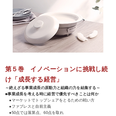
第５巻 イノベーションに挑戦し続
け「成長する経営」
～絶えざる事業成長の原動力と組織の力を結集する～
■事業成長を考える時に経営で優先すべきことは何か
●マーケットでトップシェアをとるための戦い方
●ファブレスと自前主義
●50点では落第点、60点を取れ