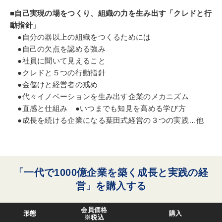
■自己実現の場をつくり、組織の力を生み出す「クレドと行
動指針」
●自分の器以上の組織をつくるためには
●自己の欠点を認める強み
●社員に聞いて見えること
●クレドと５つの行動指針
●金儲けと経営者の戒め
●代々イノベーションを生み出す企業のメカニズム
●直感と仕組み ●いつまでも知見を高める学び方
●成長を続ける企業になる葉田式経営の３つの実践…他
「一代で1000億企業を築く成長と実践の経
営」を購入する
会員価格
形態
購入
※税込