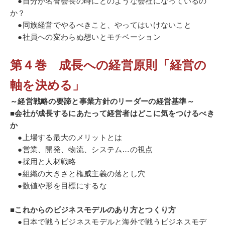
●自分が名誉会長の時にどのような会社になっているの
か？
●同族経営でやるべきこと、やってはいけないこと
●社員への変わらぬ想いとモチベーション
第４巻 成長への経営原則「経営の
軸を決める」
～経営戦略の要諦と事業方針のリーダーの経営基準～
■会社が成長するにあたって経営者はどこに気をつけるべき
か
●上場する最大のメリットとは
●営業、開発、物流、システム…の視点
●採用と人材戦略
●組織の大きさと権威主義の落とし穴
●数値や形を目標にするな
■これからのビジネスモデルのあり方とつくり方
●日本で戦うビジネスモデルと海外で戦うビジネスモデ