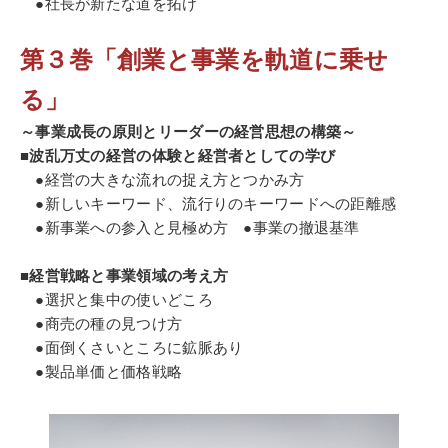
●社長が新たな道を拓け
第３巻「創業と事業を軌道に乗せ
る」
～事業成長の原則とリーダーの経営思想の構築～
■波乱万丈の経営の体験と経営者としての学び
●経営の大きな流れの捉え方とつかみ方
●新しいキーワード、流行りのキーワードへの距離感
●新事業への参入と見極め方 ●事業の撤退基準
■経営戦略と事業領域の考え方
●選択と集中の使いどころ
●商売の種の見つけ方
●面倒くさいところに鉱脈あり
●製品単価と価格戦略