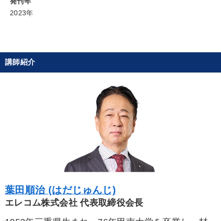
発刊年
2023年
講師紹介
葉田順治 (はだじゅんじ)
エレコム株式会社 代表取締役会長