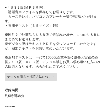
●「ＵＳＢ版(ＭＰ３音声)」
・講話音声ファイルを保存してお送りします。
カーステレオ、パソコンのプレーヤー等で視聴いただけま
す。
・専用テキスト（Ｂ５サイズ）1部
※同注文で他商品もＵＳＢ版で選ばれた場合、１つのＵＳＢに
まとめてお送りします。
※デジタル版はテキストＰＤＦをダウンロードいただけます
が、追加テキストをお買い求めいただけます。
※追加テキストは「一代で1000億企業を築く成長と実践の経
営」ＣＤ版・ＵＳＢ版・デジタル版をお買い求め頂いた方のみ
の販売となります。あらかじめご了承ください。
デジタル商品と視聴方法について
収録時間
約5時間38分