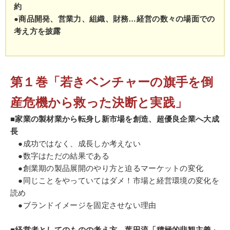
約
●商品開発、営業力、組織、財務…経営の数々の場面での
考え方を披露
第１巻「若きベンチャーの旗手を倒
産危機から救った決断と実践」
■家業の製材業から転身し新市場を創造、超優良企業へ大成
長
●成功ではなく、成長しか考えない
●数字はただの結果である
●創業期の製品展開のやり方と迫るマーケットの変化
●同じことをやっていてはダメ！市場と経営環境の変化を
読め
●ブランドイメージを固定させない理由
■経営者としてのものの考え方 葉田流「積極的悲観主義」