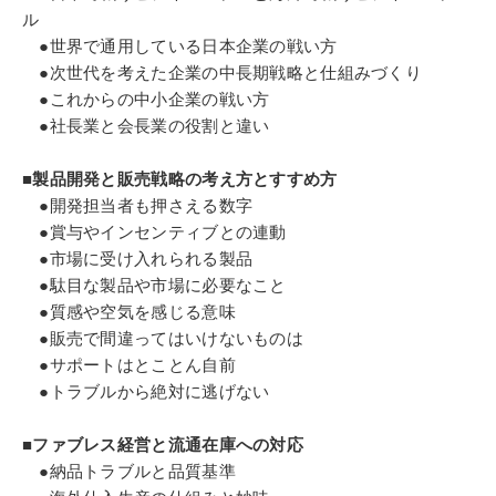
ル
●世界で通用している日本企業の戦い方
●次世代を考えた企業の中長期戦略と仕組みづくり
●これからの中小企業の戦い方
●社長業と会長業の役割と違い
■製品開発と販売戦略の考え方とすすめ方
●開発担当者も押さえる数字
●賞与やインセンティブとの連動
●市場に受け入れられる製品
●駄目な製品や市場に必要なこと
●質感や空気を感じる意味
●販売で間違ってはいけないものは
●サポートはとことん自前
●トラブルから絶対に逃げない
■ファブレス経営と流通在庫への対応
●納品トラブルと品質基準