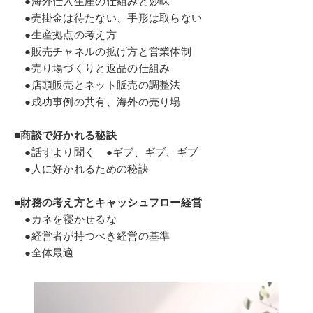
●海外仕入生産の仕組みと妙味
●売掛金は待たない、手形は取らない
●生産拠点の考え方
●販売チャネルの拡げ方と営業体制
●売り場づくりと返品の仕組み
●店頭販売とネット販売の調整法
●成功事例の共有、海外の売り場
■商談で好かれる秘訣
●話すより聞く ●ギブ、ギブ、ギブ
●人に好かれるための秘訣
■財務の考え方とキャッシュフロー経営
●カネを寝かせるな
●経営者が持つべき経営の基準
●全体最適