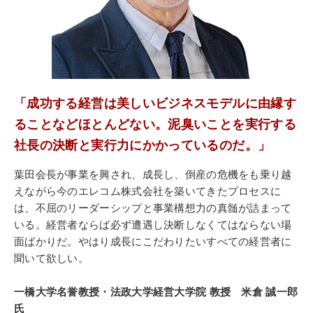
「成功する経営は美しいビジネスモデルに由縁す
ることなどほとんどない。泥臭いことを実行する
社長の決断と実行力にかかっているのだ。」
葉田会長が事業を興され、成長し、倒産の危機をも乗り越
えながら今のエレコム株式会社を築いてきたプロセスに
は、不屈のリーダーシップと事業構想力の真髄が詰まって
いる。経営者ならば必ず遭遇し決断しなくてはならない場
面ばかりだ。やはり成長にこだわりたいすべての経営者に
聞いて欲しい。
一橋大学名誉教授・法政大学経営大学院 教授 米倉 誠一郎
氏