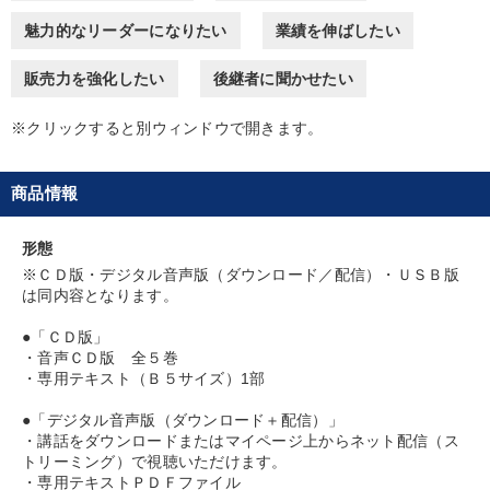
魅力的なリーダーになりたい
業績を伸ばしたい
※「更新」を押すと「タグ・キーワード」を更新いただけます。
販売力を強化したい
後継者に聞かせたい
※クリックすると別ウィンドウで開きます。
商品情報
形態
※ＣＤ版・デジタル音声版（ダウンロード／配信）・ＵＳＢ版
は同内容となります。
●「ＣＤ版」
・音声ＣＤ版 全５巻
・専用テキスト（Ｂ５サイズ）1部
●「デジタル音声版（ダウンロード＋配信）」
・講話をダウンロードまたはマイページ上からネット配信（ス
トリーミング）で視聴いただけます。
・専用テキストＰＤＦファイル