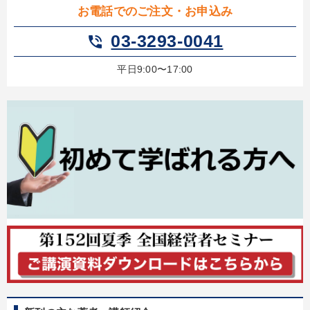
お電話でのご注文・お申込み
03-3293-0041
phone_in_talk
平日9:00〜17:00