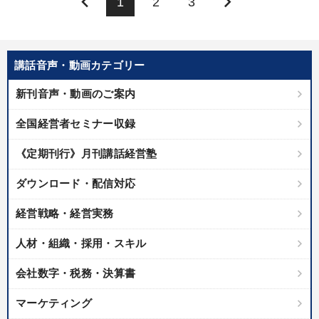
keyboard_arrow_left
keyboard_arrow_right
1
2
3
講話音声・動画カテゴリー
新刊音声・動画のご案内
全国経営者セミナー収録
《定期刊行》月刊講話経営塾
ダウンロード・配信対応
経営戦略・経営実務
人材・組織・採用・スキル
会社数字・税務・決算書
マーケティング