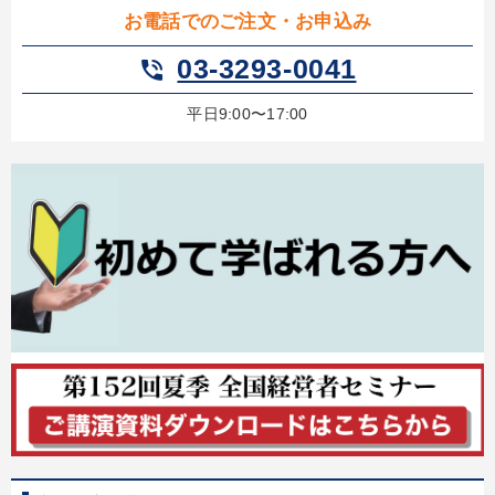
お電話でのご注文・お申込み
03-3293-0041
phone_in_talk
平日9:00〜17:00