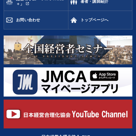
著者・講師紹介
open_in_new
＋」
お問い合わせ
トップページへ