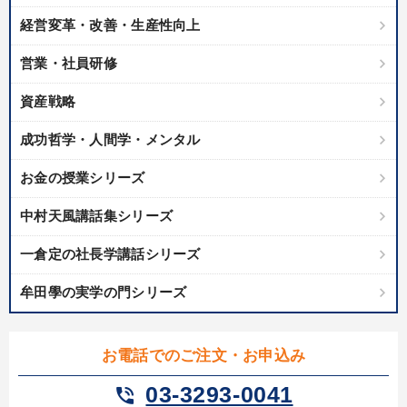
経営変革・改善・生産性向上
営業・社員研修
資産戦略
成功哲学・人間学・メンタル
お金の授業シリーズ
中村天風講話集シリーズ
一倉定の社長学講話シリーズ
牟田學の実学の門シリーズ
お電話でのご注文・お申込み
03-3293-0041
phone_in_talk