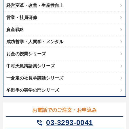
経営変革・改善・生産性向上
営業・社員研修
資産戦略
成功哲学・人間学・メンタル
お金の授業シリーズ
中村天風講話集シリーズ
一倉定の社長学講話シリーズ
牟田學の実学の門シリーズ
お電話でのご注文・お申込み
03-3293-0041
phone_in_talk