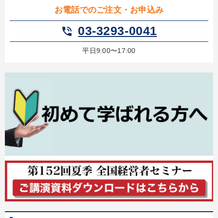
お電話でのご注文・お申込み
03-3293-0041
phone_in_talk
平日9:00〜17:00