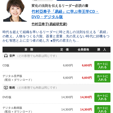
変化の法則を伝えるリーダー必読の書
竹村亞希子「易経」に学ぶ帝王学CD・
DVD・デジタル版
竹村亞希子(易経研究家)
時代を超えて組織を率いるリーダーに時と兆しの法則を伝える「易経」
の教え。人物をつくる六龍、器量と度量…先の見えない時代に好機をつ
かむ智恵と上に立つ者の処し方 ●歴代の君主たち...
形 態
定 価
会員価格
購 入
headset
音声
（どの形態でも内容は同じです）
カートに
CD版
6,600円
6,600円
入れる
デジタル音声版
カートに
6,600円
6,600円
入れる
（配信＋ダウンロード）
ondemand_video
動画
（どの形態でも内容は同じです）
カートに
DVD版
14,300円
14,300円
入れる
デジタル動画版
カートに
14,300円
14,300円
入れる
（配信＋ダウンロード）