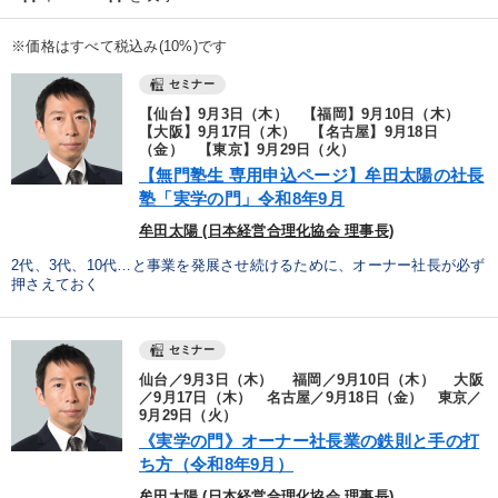
※価格はすべて税込み(10%)です
セミナー
【仙台】9月3日（木） 【福岡】9月10日（木）
【大阪】9月17日（木） 【名古屋】9月18日
（金） 【東京】9月29日（火）
【無門塾生 専用申込ページ】牟田太陽の社長
塾「実学の門」令和8年9月
牟田太陽 (日本経営合理化協会 理事長)
2代、3代、10代…と事業を発展させ続けるために、オーナー社長が必ず
押さえておく
セミナー
仙台／9月3日（木） 福岡／9月10日（木） 大阪
／9月17日（木） 名古屋／9月18日（金） 東京／
9月29日（火）
《実学の門》オーナー社長業の鉄則と手の打
ち方（令和8年9月）
牟田太陽 (日本経営合理化協会 理事長)