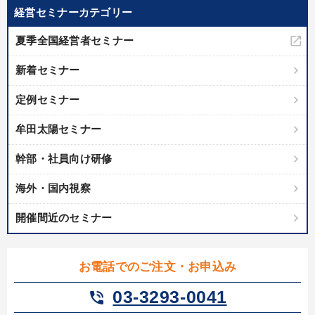
経営セミナーカテゴリー
夏季全国経営者セミナー
新着セミナー
定例セミナー
牟田太陽セミナー
幹部・社員向け研修
海外・国内視察
開催間近のセミナー
お電話でのご注文・お申込み
03-3293-0041
phone_in_talk