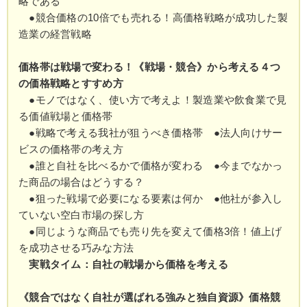
略である
●競合価格の10倍でも売れる！高価格戦略が成功した製
造業の経営戦略
価格帯は戦場で変わる！《戦場・競合》から考える４つ
の価格戦略とすすめ方
●モノではなく、使い方で考えよ！製造業や飲食業で見
る価値戦場と価格帯
●戦略で考える我社が狙うべき価格帯 ●法人向けサー
ビスの価格帯の考え方
●誰と自社を比べるかで価格が変わる ●今までなかっ
た商品の場合はどうする？
●狙った戦場で必要になる要素は何か ●他社が参入し
ていない空白市場の探し方
●同じような商品でも売り先を変えて価格3倍！値上げ
を成功させる巧みな方法
実戦タイム：自社の戦場から価格を考える
《競合ではなく自社が選ばれる強みと独自資源》価格競