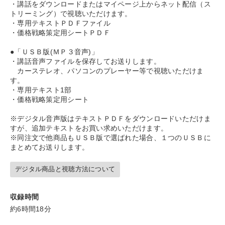
・講話をダウンロードまたはマイページ上からネット配信（ス
トリーミング）で視聴いただけます。
・専用テキストＰＤＦファイル
・価格戦略策定用シートＰＤＦ
●「ＵＳＢ版(ＭＰ３音声)」
・講話音声ファイルを保存してお送りします。
カーステレオ、パソコンのプレーヤー等で視聴いただけま
す。
・専用テキスト1部
・価格戦略策定用シート
※デジタル音声版はテキストＰＤＦをダウンロードいただけま
すが、追加テキストをお買い求めいただけます。
※同注文で他商品もＵＳＢ版で選ばれた場合、１つのＵＳＢに
まとめてお送りします。
デジタル商品と視聴方法について
収録時間
約6時間18分