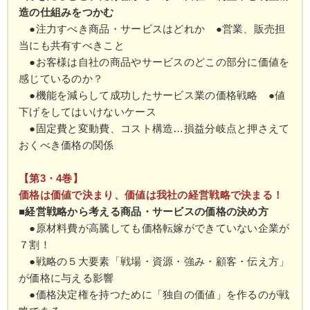
造の仕組みをつかむ
●注力すべき商品・サービスはどれか ●営業、販売担
当にも共有すべきこと
●お客様は自社の商品やサービスのどこの部分に価値を
感じているのか？
●機能を減らして成功したサービス業の価格戦略 ●値
下げをしてはいけないケース
●固定費と変動費、コスト構造…損益分岐点と押さえて
おくべき価格の関係
【第3・4巻】
価格は価値で決まり、価値は我社の経営戦略で決まる！
■経営戦略から考える商品・サービスの価格の決め方
●原材料費が高騰しても価格転嫁ができていない企業が
７割！
●戦略の５大要素「戦場・資源・強み・顧客・伝え方」
が価格に与える影響
●価格決定権を持つために「独自の価値」を作るのが戦