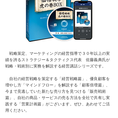
戦略策定、マーケティングの経営指導で３０年以上の実
績を誇るストラテジー＆タクティクス代表 佐藤義典氏が
戦略・戦術別に実務を解説する経営講話シリーズです。
自社の経営戦略を策定する「経営戦略篇」、優良顧客を
増やし方「マインドフロー」を解説する「顧客倍増篇」、
今まで見逃していた新たな売り方を見つける「販売戦術
篇」、自社の商品・サービスの売る方法を全社で共有し実
践する「営業計画篇」がございます。ぜひ、あわせてご活
用ください。