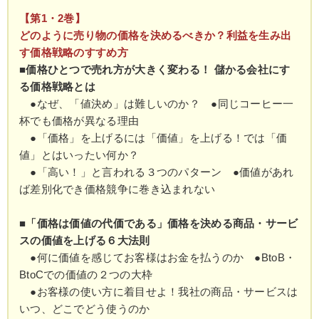
【第1・2巻】
どのように売り物の価格を決めるべきか？利益を生み出
す価格戦略のすすめ方
■価格ひとつで売れ方が大きく変わる！ 儲かる会社にす
る価格戦略とは
●なぜ、「値決め」は難しいのか？ ●同じコーヒー一
杯でも価格が異なる理由
●「価格」を上げるには「価値」を上げる！では「価
値」とはいったい何か？
●「高い！」と言われる３つのパターン ●価値があれ
ば差別化でき価格競争に巻き込まれない
■「価格は価値の代価である」価格を決める商品・サービ
スの価値を上げる６大法則
●何に価値を感じてお客様はお金を払うのか ●BtoB・
BtoCでの価値の２つの大枠
●お客様の使い方に着目せよ！我社の商品・サービスは
いつ、どこでどう使うのか