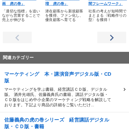
画 虎の巻」
増 虎の巻」
間フレームワーク」
「適切な指標」を追い
潜在顧客から新規顧客
社長の考えが短時間で
ながら営業することで
を獲得、ファン化し、
まとまる〈戦略作りの
売上が伸びる
優良顧客へ育てる
型〉を獲得！
関連カテゴリー
マーケティング 本・講演音声デジタル版・CD
版
マーケティングを学ぶ書籍、経営講話ＣＤ版、デジタル
版。 酒井光雄氏、佐藤義典氏の書籍、講話デジタル版・
ＣＤ版をはじめ中小企業のマーケティング戦略を解説して
おります。下記より商品の詳細をご覧いただけ...
佐藤義典の虎の巻シリーズ 経営講話デジタル
版・ＣＤ版・書籍