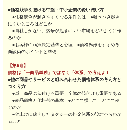
■価格競争を避ける中堅・中小企業の賢い戦い方
●価格競争が起きやすくなる条件とは ●狙うべき起き
にくいところはどこか
●自社しかない、競争が起きにくい市場をどのように作
るのか
●お客様の購買決定基準と心理 ●価格転嫁をすすめる
商談術のポイントと準備
【第6巻】
価格は「一商品単独」ではなく「体系」で考えよ！
■他の商品やサービスと組み合わせた価格体系の考え方と
つくり方
●単一商品の値付けも重要、全体の値付けも重要である
●商品価格と価格帯の基本 ●どこで損して、どこで稼
ぐのか
●値上げに成功したタクシーの料金体系の設計からわか
ること