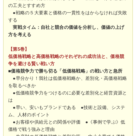
の工夫とすすめ方
●戦略の５大要素と価格の一貫性をはからなければ失敗
する
実戦タイム：自社と競合の価値を分析し、価値の上げ
方を考える
【第5巻】
低価格戦略と高価格戦略のそれぞれの成功法と、価格競
争を避ける賢い戦い方
■価格競争力で勝ち切る「低価格戦略」の戦い方と急所
●早分かり！我社は低価格戦略か、差別化・高価格戦略
を取るべきか
●低価格競争力をつけるのに必要な差別化と経営資源と
は
●早い、安いもブランドである ●技術と設備、システ
ム、人材のポイント
●お客様や供給元との関係や評価 ●《事例で学ぶ》低
価格で戦う強みと理由