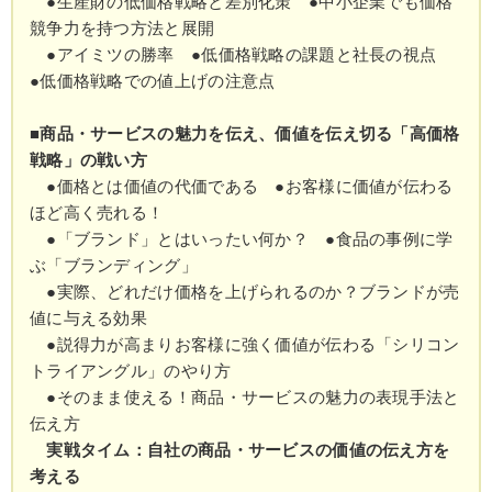
●生産財の低価格戦略と差別化策 ●中小企業でも価格
競争力を持つ方法と展開
●アイミツの勝率 ●低価格戦略の課題と社長の視点
●低価格戦略での値上げの注意点
■商品・サービスの魅力を伝え、価値を伝え切る「高価格
戦略」の戦い方
●価格とは価値の代価である ●お客様に価値が伝わる
ほど高く売れる！
●「ブランド」とはいったい何か？ ●食品の事例に学
ぶ「ブランディング」
●実際、どれだけ価格を上げられるのか？ブランドが売
値に与える効果
●説得力が高まりお客様に強く価値が伝わる「シリコン
トライアングル」のやり方
●そのまま使える！商品・サービスの魅力の表現手法と
伝え方
実戦タイム：自社の商品・サービスの価値の伝え方を
考える