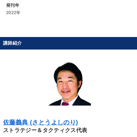
発刊年
2022年
講師紹介
佐藤義典 (さとうよしのり)
ストラテジー＆タクティクス代表