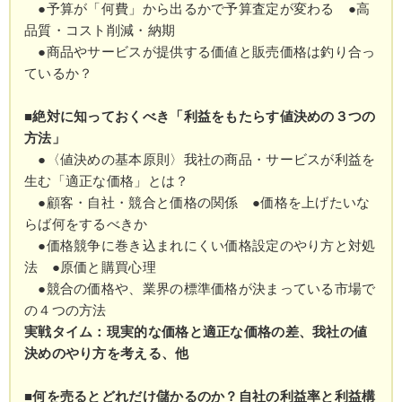
●予算が「何費」から出るかで予算査定が変わる ●高
品質・コスト削減・納期
●商品やサービスが提供する価値と販売価格は釣り合っ
ているか？
■絶対に知っておくべき「利益をもたらす値決めの３つの
方法」
●〈値決めの基本原則〉我社の商品・サービスが利益を
生む「適正な価格」とは？
●顧客・自社・競合と価格の関係 ●価格を上げたいな
らば何をするべきか
●価格競争に巻き込まれにくい価格設定のやり方と対処
法 ●原価と購買心理
●競合の価格や、業界の標準価格が決まっている市場で
の４つの方法
実戦タイム：現実的な価格と適正な価格の差、我社の値
決めのやり方を考える、他
■何を売るとどれだけ儲かるのか？自社の利益率と利益構