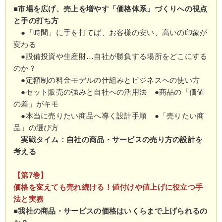
■市場を広げ、売上を増やす「価格体系」づくりへの視点
と手の打ち方
●「時間」に手を打てば、お客様の安い、高いの印象が
変わる
●設備投資や生産財…自社が勝負する場所をどこにする
のか？
●定額制の料金モデルの仕組みとビジネスへの使い方
●セット販売の強みと自社への活用法 ●商品の「価値
の差」がキモ
●本当に売りたい商品へ導く設計手順 ●「売りたい商
品」の選び方
実戦タイム：自社の商品・サービスの売り方の設計を
考える
【第7巻】
価格を変えても売れ続ける！値付けや値上げに役立つ手
法と実務
■我社の商品・サービスの価格はいくらまで上げられるの