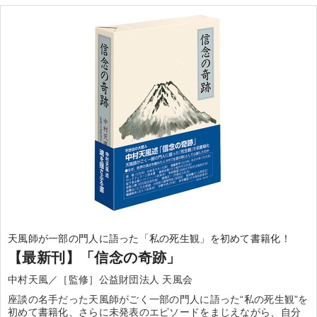
天風師が一部の門人に語った「私の死生観」を初めて書籍化！
【最新刊】「信念の奇跡」
中村天風／［監修］公益財団法人 天風会
座談の名手だった天風師がごく一部の門人に語った“私の死生観”を
初めて書籍化、さらに未発表のエピソードをまじえながら、自分