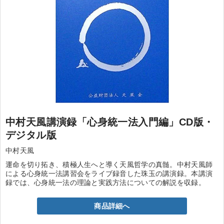
中村天風講演録「心身統一法入門編」CD版・
デジタル版
中村天風
運命を切り拓き、積極人生へと導く天風哲学の真髄。中村天風師
による心身統一法講習会をライブ録音した珠玉の講演録。本講演
録では、心身統一法の理論と実践方法についての解説を収録。
商品詳細へ