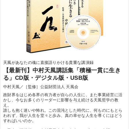
天風があなたの魂に直接語りかける貴重な講演録
【最新刊】中村天風講話集「積極一貫に生き
る」CD版・デジタル版・USB版
中村天風／［監修］公益財団法人 天風会
政財界をはじめ各界の有力者が自らの人生に、また事業経営に活
かし、今なお多くのリーダーに影響を与え続ける天風哲学の教
え。
誰しも抱く迷いや怖れ。この混沌とした時代に、何ものにもとら
われず、我が人生を堂々と歩み、真の幸せな人生を導くにはどう
すればいいのか。