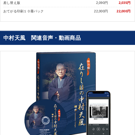
差し替え版
2,090円
2,035円
おてがる印刷１０冊パック
22,000円
22,000円
中村天風 関連音声・動画商品