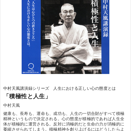
中村天風講演録シリーズ 人生における正しい心の態度とは
「積極性と人生」
中村天風
健康も、長寿も、運命も、成功も、人生の一切合財がすべて積極
精神というもので決定される。心の態度が積極的であれば人生全
体が積極的に運営される。反対に消極的だと生命の力が消極的に
萎縮させられてしまう。積極精神を創り上げるにはどうしたらよ