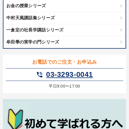
お金の授業シリーズ
中村天風講話集シリーズ
一倉定の社長学講話シリーズ
牟田學の実学の門シリーズ
お電話でのご注文・お申込み
03-3293-0041
phone_in_talk
平日9:00〜17:00