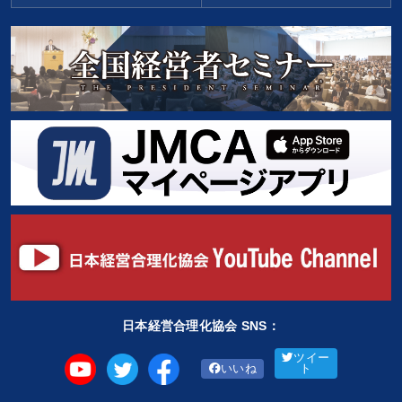
日本経営合理化協会 SNS：
ツイー
いいね
ト