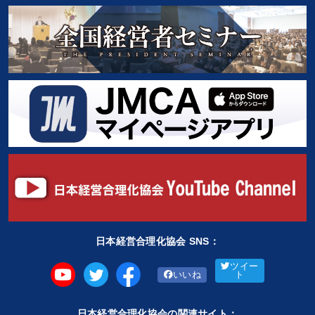
日本経営合理化協会 SNS：
ツイー
いいね
ト
日本経営合理化協会の関連サイト：