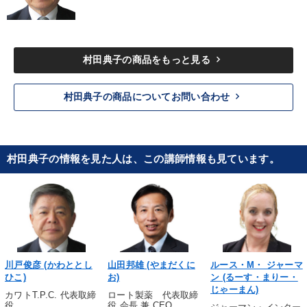
keyboard_arrow_right
村田典子の商品をもっと見る
keyboard_arrow_right
村田典子の商品についてお問い合わせ
村田典子の情報を見た人は、この講師情報も見ています。
川戸俊彦 (かわととし
山田邦雄 (やまだくに
ルース・M・ ジャーマ
ひこ)
お)
ン (るーす・まりー・
じゃーまん)
カワトT.P.C. 代表取締
ロート製薬 代表取締
役
役 会長 兼 CEO