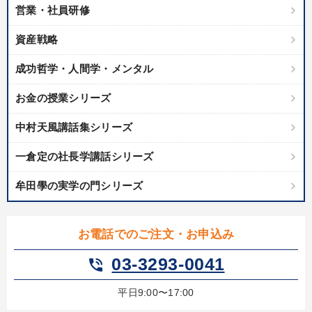
営業・社員研修
資産戦略
成功哲学・人間学・メンタル
お金の授業シリーズ
中村天風講話集シリーズ
一倉定の社長学講話シリーズ
牟田學の実学の門シリーズ
お電話でのご注文・お申込み
03-3293-0041
phone_in_talk
平日9:00〜17:00