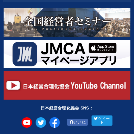
日本経営合理化協会 SNS：
ツイー
いいね
ト