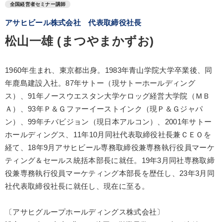
全国経営者セミナー講師
アサヒビール株式会社 代表取締役社長
松山一雄 (まつやまかずお)
1960年生まれ、東京都出身。1983年青山学院大学卒業後、同
年鹿島建設入社。87年サトー（現サトーホールディング
ス）、91年ノースウエスタン大学ケロッグ経営大学院（ＭＢ
Ａ）、93年Ｐ＆Ｇファーイーストインク（現Ｐ＆Ｇジャパ
ン）、99年チバビジョン（現日本アルコン）、2001年サトー
ホールディングス、11年10月同社代表取締役社長兼ＣＥＯを
経て、18年9月アサヒビール専務取締役兼専務執行役員マーケ
ティング＆セールス統括本部長に就任。19年3月同社専務取締
役兼専務執行役員マーケティング本部長を歴任し、23年3月同
社代表取締役社長に就任し、現在に至る。
〔アサヒグループホールディングス株式会社〕