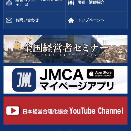
著者・講師紹介
open_in_new
＋」
お問い合わせ
トップページへ