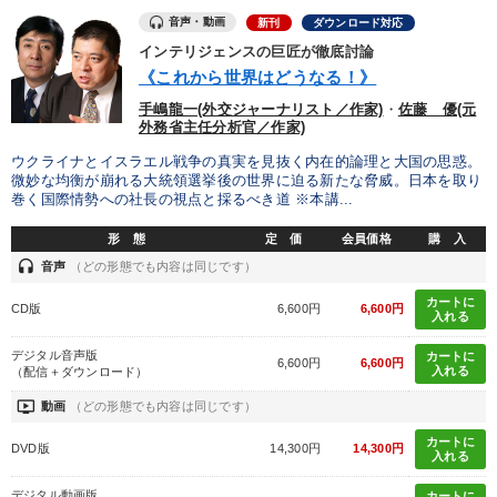
音声・動画
新刊
ダウンロード対応
2025年夏季全国経営者セミナー収録講演ＣＤ・講演ＤＶＤ・デジ
インテリジェンスの巨匠が徹底討論
タル版（音声／動画ストリーミング・ダウンロード）
《これから世界はどうなる！》
手嶋龍一(外交ジャーナリスト／作家)
・
佐藤 優(元
組織・採用・スキル
経営リーダーの考え方と戦略を学ぶ
外務省主任分析官／作家)
企業戦略に学ぶ
【4月】音声・映像
【5月】音声・映像
ウクライナとイスラエル戦争の真実を見抜く内在的論理と大国の思惑。
微妙な均衡が崩れる大統領選挙後の世界に迫る新たな脅威。日本を取り
巻く国際情勢への社長の視点と採るべき道 ※本講...
マーケティング
形 態
定 価
会員価格
購 入
「利上げ時代の最新・銀行対策」＋「不動産市況予測」＋「市場
headset
予測と株式投資」最新刊
音声
（どの形態でも内容は同じです）
カートに
CD版
6,600円
6,600円
経営戦略・経営実務
音声と動画で学ぶ
資産戦略
入れる
デジタル音声版
カートに
オーナー社長の「現場力の経営」＋現場の「儲ける力」をさらに
6,600円
6,600円
入れる
（配信＋ダウンロード）
高める教材２選
ondemand_video
動画
（どの形態でも内容は同じです）
目的別
カートに
DVD版
14,300円
14,300円
入れる
デジタル動画版
カートに