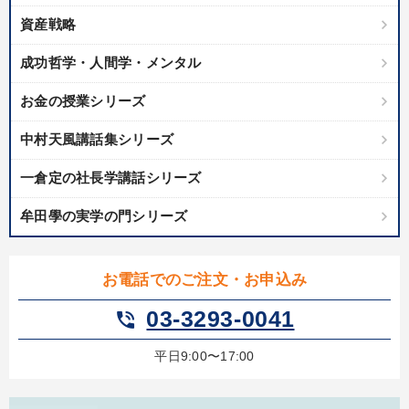
資産戦略
成功哲学・人間学・メンタル
お金の授業シリーズ
中村天風講話集シリーズ
一倉定の社長学講話シリーズ
牟田學の実学の門シリーズ
お電話でのご注文・お申込み
03-3293-0041
phone_in_talk
平日9:00〜17:00