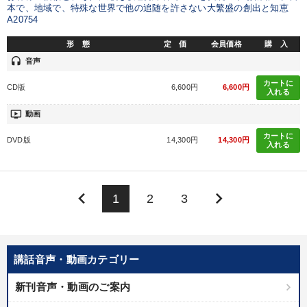
本で、地域で、特殊な世界で他の追随を許さない大繁盛の創出と知恵
A20754
形 態
定 価
会員価格
購 入
headset
音声
カートに
CD版
6,600円
6,600円
入れる
ondemand_video
動画
カートに
DVD版
14,300円
14,300円
入れる
keyboard_arrow_left
keyboard_arrow_right
1
2
3
講話音声・動画カテゴリー
新刊音声・動画のご案内