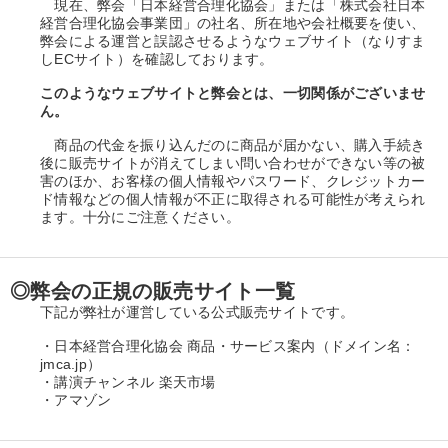
現在、弊会「日本経営合理化協会」または「株式会社日本
経営合理化協会事業団」の社名、所在地や会社概要を使い、
弊会による運営と誤認させるようなウェブサイト（なりすま
しECサイト）を確認しております。
このようなウェブサイトと弊会とは、一切関係がございませ
ん。
商品の代金を振り込んだのに商品が届かない、購入手続き
後に販売サイトが消えてしまい問い合わせができない等の被
害のほか、お客様の個人情報やパスワード、クレジットカー
ド情報などの個人情報が不正に取得される可能性が考えられ
ます。十分にご注意ください。
◎弊会の正規の販売サイト一覧
下記が弊社が運営している公式販売サイトです。
・日本経営合理化協会 商品・サービス案内（ドメイン名：
jmca.jp）
・講演チャンネル 楽天市場
・アマゾン