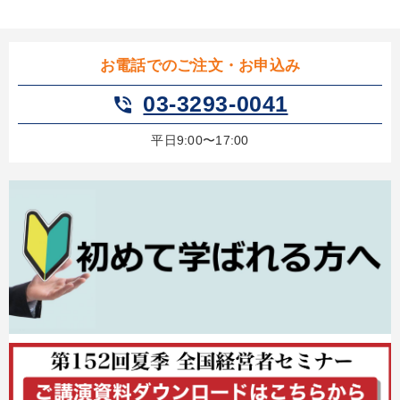
お電話でのご注文・お申込み
03-3293-0041
phone_in_talk
平日9:00〜17:00