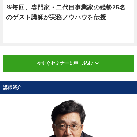
※毎回、専門家・二代目事業家の総勢25名
のゲスト講師が実務ノウハウを伝授
keyboard_arrow_down
今すぐセミナーに申し込む
講師紹介