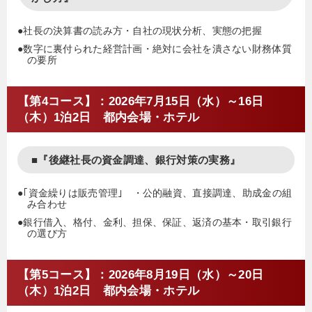
●社長の決算書の読み方・自社の現状分析、実態の把握
●数字に裏付られた経営計画・絶対に会社を潰さない財務体質
の要所
【第4コース】：2026年7月15日（水）～16日
（木）1泊2日 都内会場・ホテル
■『後継社長の資金調達、銀行対策の実務』
●｢資金繰りは販売管理｣ ・公的融資、直接調達、助成金の組
み合わせ
●銀行借入、格付、金利、担保、保証、返済の基本・取引銀行
の選び方
【第5コース】：2026年8月19日（水）～20日
（木）1泊2日 都内会場・ホテル