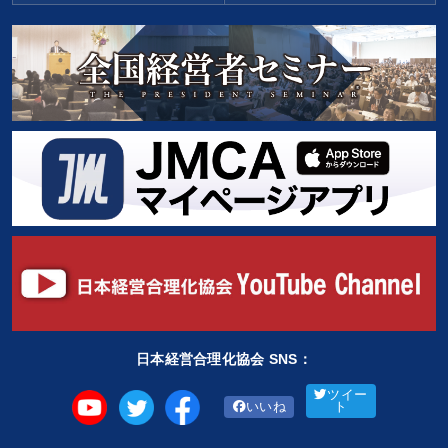
日本経営合理化協会 SNS：
ツイー
いいね
ト