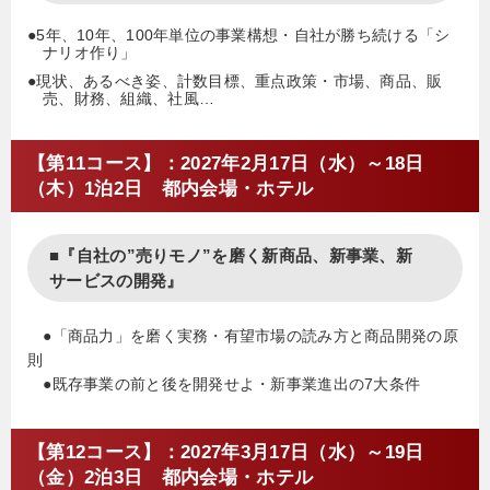
●5年、10年、100年単位の事業構想・自社が勝ち続ける「シ
ナリオ作り」
●現状、あるべき姿、計数目標、重点政策・市場、商品、販
売、財務、組織、社風…
【第11コース】：2027年2月17日（水）～18日
（木）1泊2日 都内会場・ホテル
■『自社の”売りモノ”を磨く新商品、新事業、新
サービスの開発』
●「商品力」を磨く実務・有望市場の読み方と商品開発の原
則
●既存事業の前と後を開発せよ・新事業進出の7大条件
【第12コース】：2027年3月17日（水）～19日
（金）2泊3日 都内会場・ホテル