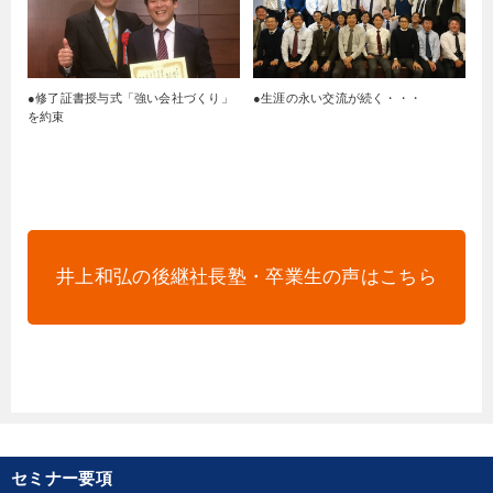
●修了証書授与式「強い会社づくり」
●生涯の永い交流が続く・・・
を約束
井上和弘の後継社長塾・卒業生の声はこちら
セミナー要項