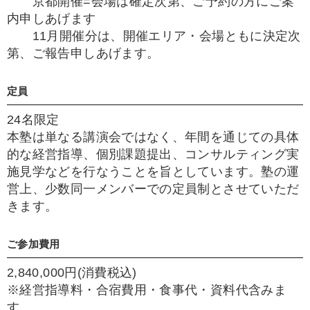
京都開催=会場は確定次第、ご予約の方にご案
内申しあげます
11月開催分は、開催エリア・会場ともに決定次
第、ご報告申しあげます。
定員
24名限定
本塾は単なる講演会ではなく、年間を通じての具体
的な経営指導、個別課題提出、コンサルティング実
施見学などを行なうことを旨としています。塾の運
営上、少数同一メンバーでの定員制とさせていただ
きます。
ご参加費用
2,840,000円(消費税込)
※経営指導料・合宿費用・食事代・資料代含みま
す。