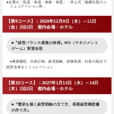
●企業の「気温・体温・体格・体質」・井上式「後継社長のコ
ミュニケーション術」
【第9コース】：2026年12月9日（水）～11日
（金）2泊3日 都内会場・ホテル
■『経営バランス感覚の体得』MG（マネジメント
ゲーム）実習合宿
●事業構想、生産計画、販売戦略、財務体質…社長の視点で
経営全体をシミュレーション
【第10コース】：2027年1月13日（水）～14日
（木）1泊2日 都内会場・ホテル
■『繁栄を築く経営戦略の立て方、長期経営構想書
の作り方』