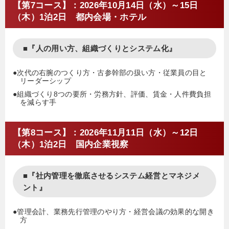
【第7コース】：2026年10月14日（水）～15日
（木）1泊2日 都内会場・ホテル
■『人の用い方、組織づくりとシステム化』
●次代の右腕のつくり方・古参幹部の扱い方・従業員の目と
リーダーシップ
●組織づくり8つの要所・労務方針、評価、賃金・人件費負担
を減らす手
【第8コース】：2026年11月11日（水）～12日
（木）1泊2日 国内企業視察
■『社内管理を徹底させるシステム経営とマネジメ
ント』
●管理会計、業務先行管理のやり方・経営会議の効果的な開き
方