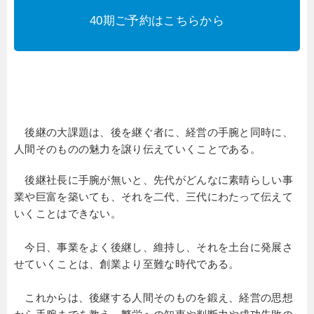
40期ご予約はこちらから
後継の大課題は、後を継ぐ者に、経営の手腕と同時に、
人間そのものの魅力を譲り伝えていくことである。
後継社長に手腕が無いと、先代がどんなに素晴らしい事
業や巨富を築いても、それを二代、三代にわたって伝えて
いくことはできない。
今日、事業をよく後継し、維持し、それを土台に発展さ
せていくことは、創業より至難な時代である。
これからは、後継する人間そのものを鍛え、経営の思想