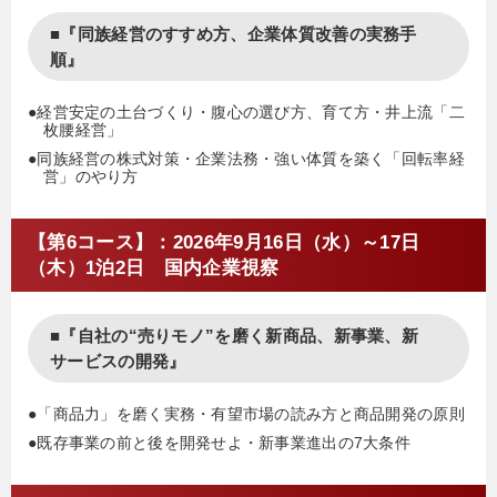
■『同族経営のすすめ方、企業体質改善の実務手
順』
●経営安定の土台づくり・腹心の選び方、育て方・井上流「二
枚腰経営」
●同族経営の株式対策・企業法務・強い体質を築く「回転率経
営」のやり方
【第6コース】：2026年9月16日（水）～17日
（木）1泊2日 国内企業視察
■『自社の“売りモノ”を磨く新商品、新事業、新
サービスの開発』
●「商品力」を磨く実務・有望市場の読み方と商品開発の原則
●既存事業の前と後を開発せよ・新事業進出の7大条件