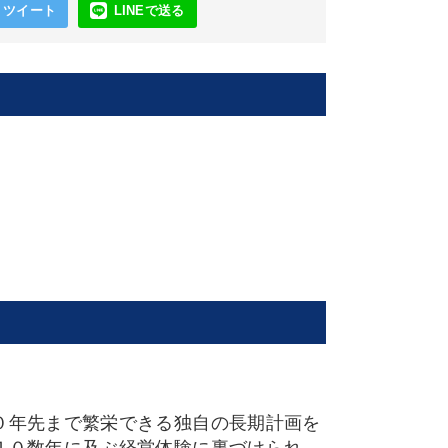
ツイート
LINEで送る
０年先まで繁栄できる独自の長期計画を