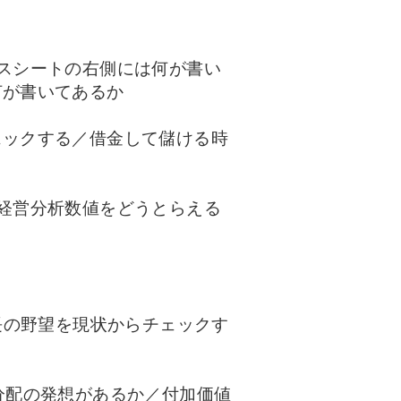
スシートの右側には何が書い
何が書いてあるか
ェックする／借金して儲ける時
経営分析数値をどうとらえる
長の野望を現状からチェックす
分配の発想があるか／付加価値