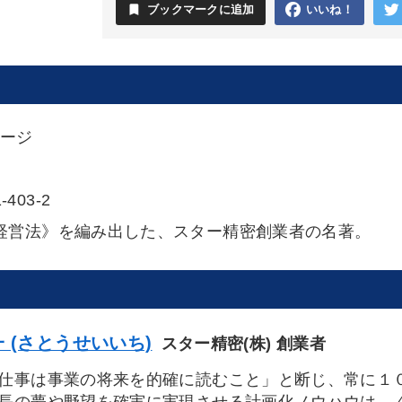
bookmark
ブックマークに追加
いいね！
ページ
-403-2
経営法》を編み出した、スター精密創業者の名著。
 (さとうせいいち)
スター精密(株) 創業者
仕事は事業の将来を的確に読むこと」と断じ、常に１