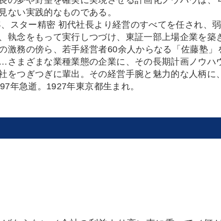
長の夢や野望を確実に実現させる計画化ノウハウは、
見ない実践的なものである。
年、スター精密 初代社長より経営のすべてを任され、
、執念をもって実行しつづけ、東証一部上場企業を築
激務の傍ら、若手経営者60余人からなる「佐藤塾」
…さまざまな業種業態の企業に、その長期計画ノウハ
社をつぎつぎに輩出。その経営手腕と魅力的な人柄に
997年急逝。1927年東京都生まれ。