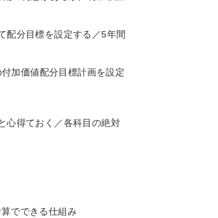
て配分目標を設定する／5年間
の付加価値配分目標計画を設定
と心得ておく／各科目の絶対
計算でできる仕組み