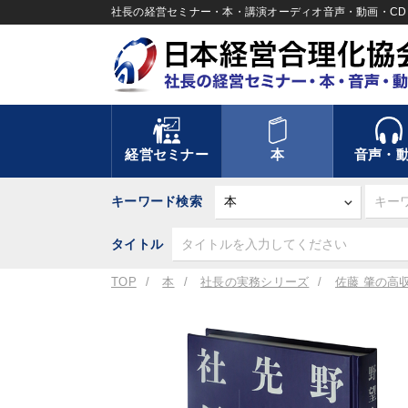
社長の経営セミナー・本・講演オーディオ音声・動画・CD＆
経営セミナー
本
音声・
キーワード検索
タイトル
TOP
本
社長の実務シリーズ
佐藤 肇の高