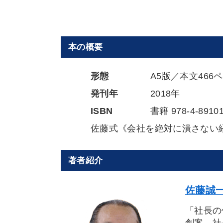
本の概要
形態
A5版／本文466
発刊年
2018年
ISBN
書籍 978-4-89101
佐藤式《会社を絶対に潰さない
著者紹介
佐藤誠一
「社長の