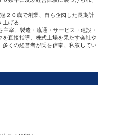
４０数年に及ぶ経営体験に裏づけられ、
弱冠２０歳で創業、自ら企図した長期計
き上げる。
を主宰、製造・流通・サービス・建設・
ウを直接指導、株式上場を果たす会社や
、多くの経営者が氏を信奉、私淑してい