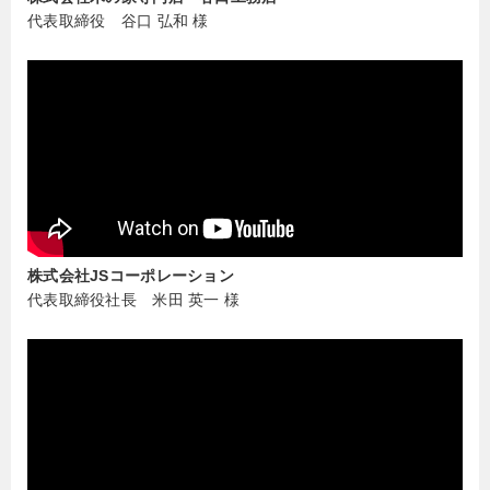
代表取締役 谷口 弘和 様
株式会社JSコーポレーション
代表取締役社長 米田 英一 様