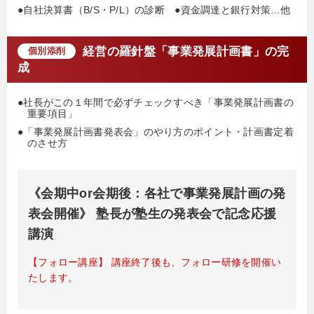
●自社決算書（B/S・P/L）の診断 ●資金調達と銀行対策…他
経営の羅針盤「事業発展計画書」の完
個別添削
成
●社長がこの１年間で必ずチェックすべき「事業発展計画書の
重要項目」
●「事業発展計画書発表会」のやり方のポイント・計画書定着
のさせ方
《会期中or会期後：各社で事業発展計画の発
表会開催》 塾長が塾生の発表会で記念応援
講演
【フォロー講座】 講座終了後も、フォロー研修を開催い
たします。