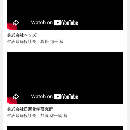
株式会社ヘッズ
代表取締役社長 暮松 邦一 様
株式会社日新化学研究所
代表取締役社長 加藤 雄一朗 様