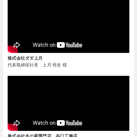
株式会社ダダ上月
代表取締役社長 上月 悟史 様
株式会社木の家専門店 谷口工務店