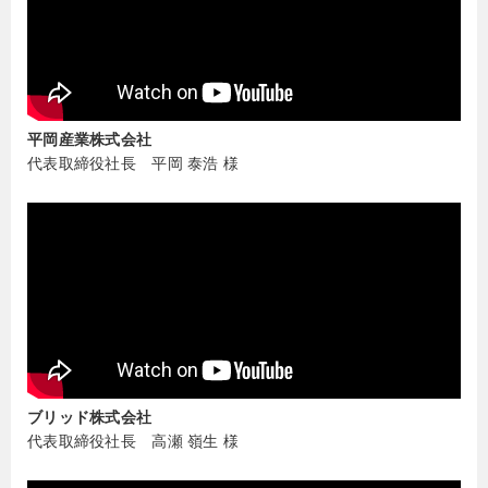
平岡産業株式会社
代表取締役社長 平岡 泰浩 様
ブリッド株式会社
代表取締役社長 高瀬 嶺生 様