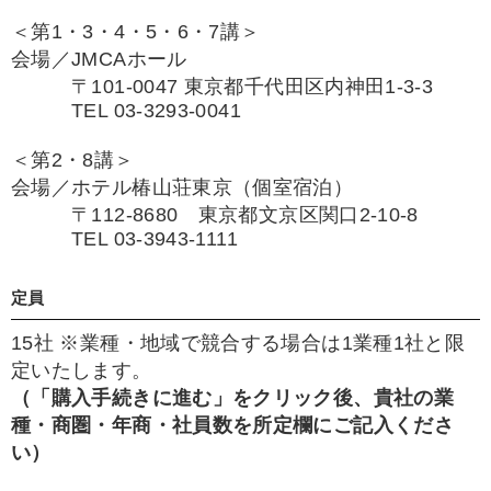
＜第1・3・4・5・6・7講＞
会場／JMCAホール
〒101-0047 東京都千代田区内神田1-3-3
TEL 03-3293-0041
＜第2・8講＞
会場／ホテル椿山荘東京（個室宿泊）
〒112-8680 東京都文京区関口2-10-8
TEL 03-3943-1111
定員
15社 ※業種・地域で競合する場合は1業種1社と限
定いたします。
（「購入手続きに進む」をクリック後、貴社の業
種・商圏・年商・社員数を
所定欄にご記入くださ
い）