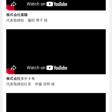
株式会社基陽
代表取締役 藤田 尊子 様
株式会社タケトモ
代表取締役社長 伊藤 浩明 様