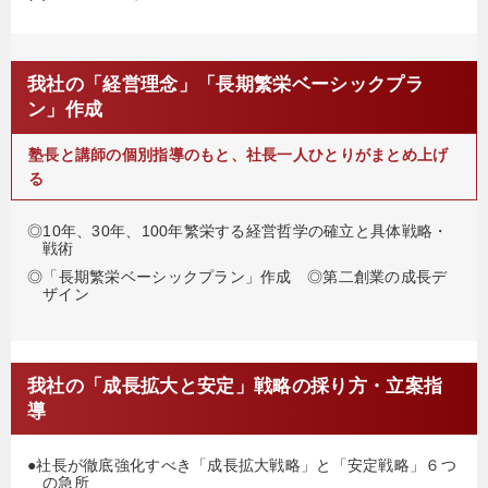
我社の「経営理念」「長期繁栄ベーシックプラ
ン」作成
塾長と講師の個別指導のもと、社長一人ひとりがまとめ上げ
る
◎10年、30年、100年繁栄する経営哲学の確立と具体戦略・
戦術
◎「長期繁栄ベーシックプラン」作成 ◎第二創業の成長デ
ザイン
我社の「成長拡大と安定」戦略の採り方・立案指
導
●社長が徹底強化すべき「成長拡大戦略」と「安定戦略」６つ
の急所