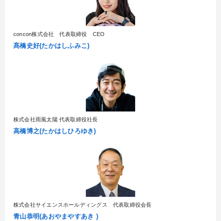
concon株式会社 代表取締役 CEO
髙橋史好(たかはしふみこ)
株式会社雨風太陽 代表取締役社長
高橋博之(たかはしひろゆき)
株式会社サイエンスホールディングス 代表取締役会長
青山恭明(あおやまやすあき )