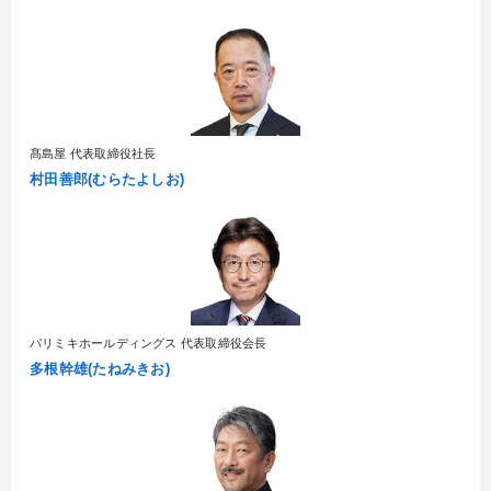
髙島屋 代表取締役社長
村田善郎(むらたよしお)
パリミキホールディングス 代表取締役会長
多根幹雄(たねみきお)