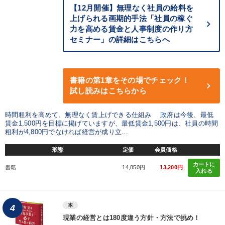
【12月開催】無理なく社員の給料を
上げられる画期的手法「社員の稼ぐ
力を高める賃金と人事制度の作り方
セミナー」の詳細はこちらへ
書籍の第1章をその場でチェック！
試し読みはこちらから
時間粗利を高めて、無理なく賃上げできる仕組み 政府は今後、最低
賃金1,500円を目標に掲げていますが、最低賃金1,500円は、社員の時間
粗利が4,800円でなければ経営が成り立...
形態
定価
会員価格
カートに
書籍
14,850円
13,200円
入れる
本
4
現業の経営とは180度違う方針・方法で挑め！