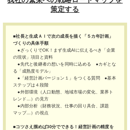
策定する
■社長と生成ＡＩで次の成長を描く「５カ年計画」
づくりの具体手順
●ざっくりでOK！まず生成AIに伝えるべき「企業
の現状」項目と資料
●先代と後継者の想いを同時に込める ●カギとな
る「成熟度モデル」
●「経営計画バージョン１」をつくる質問 ●基本
ステップは４段階
●外部環境（人口動態、地域市場の変化、業界ト
レンド…）の見方
●内部分析（財務状況、仕事の回り具合、課題
マップ…）の視点
■コツさえ掴めば30分でできる！経営計画の精度を