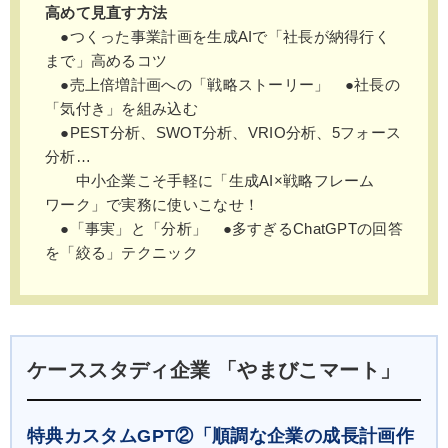
高めて見直す方法
●つくった事業計画を生成AIで「社長が納得行く
まで」高めるコツ
●売上倍増計画への「戦略ストーリー」 ●社長の
「気付き」を組み込む
●PEST分析、SWOT分析、VRIO分析、5フォース
分析…
中小企業こそ手軽に「生成AI×戦略フレーム
ワーク」で実務に使いこなせ！
●「事実」と「分析」 ●多すぎるChatGPTの回答
を「絞る」テクニック
ケーススタディ企業 「やまびこマート」
特典カスタムGPT②「順調な企業の成長計画作