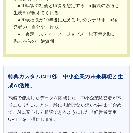
●10年後の社会と環境を想定する ●解決の筋道は
生成AIが教えてくれる
●70歳社長が10年後に迎える4つのシナリオ ●経
営者の「自分史」作成
●一倉定、スティーブ・ジョブズ、松下幸之助…
先人からの「逆質問」
特典カスタムGPT④「中小企業の未来構想と生
成AI活用」
本編で使用したデータを搭載した、中小企業経営者が本
当に知りたいことを、誰にも聞けない深い悩みまで含め
て、AIに安心して相談できるようにした「経営者専用
GPT」をご提供します。