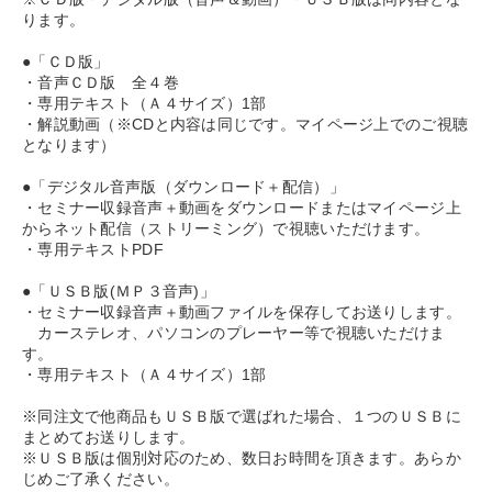
ります。
●「ＣＤ版」
・音声ＣＤ版 全４巻
・専用テキスト（Ａ４サイズ）1部
・解説動画（※CDと内容は同じです。マイページ上でのご視聴
となります）
●「デジタル音声版（ダウンロード＋配信）」
・セミナー収録音声＋動画をダウンロードまたはマイページ上
からネット配信（ストリーミング）で視聴いただけます。
・専用テキストPDF
●「ＵＳＢ版(ＭＰ３音声)」
・セミナー収録音声＋動画ファイルを保存してお送りします。
カーステレオ、パソコンのプレーヤー等で視聴いただけま
す。
・専用テキスト（Ａ４サイズ）1部
※同注文で他商品もＵＳＢ版で選ばれた場合、１つのＵＳＢに
まとめてお送りします。
※ＵＳＢ版は個別対応のため、数日お時間を頂きます。あらか
じめご了承ください。