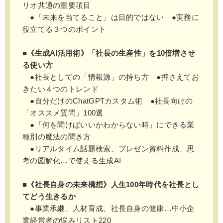
リオ共通の重要項目
●「未来を当てること」は目的ではない ●実務に
役立てる３つのポイント
■《生成AI活用術》「社長の生産性」を10倍増させ
る使い方
●社長としての「情報源」の持ち方 ●押さえてお
きたい４つのトレンド
●自分だけのChatGPTカスタム術 ●社長向けの
「オススメ質問」100選
●「何を聞けばいいかわからない時」にできる業
種別の魔法の聞き方
●リアルタイム話題検索、プレゼン資料作成、思
考の図解化…で使える生成AI
■《社長自身の未来構想》人生100年時代を社長とし
てどう生きるか
●事業承継、人材育成、社長自身の健康…中小企
業経営者の悩みリスト220