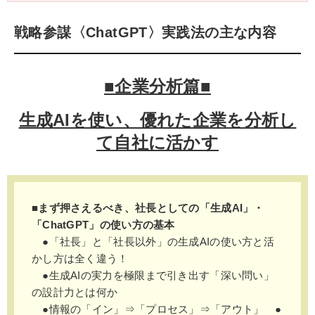
戦略参謀〈ChatGPT〉実践法の主な内容
■企業分析篇■
生成AIを使い、優れた企業を分析し
て自社に活かす
■まず押さえるべき、社長としての「生成AI」・
「ChatGPT」の使い方の基本
●「社長」と「社長以外」の生成AIの使い方と活
かし方は全く違う！
●生成AIの実力を極限まで引き出す「深い問い」
の設計力とは何か
●情報の「イン」⇒「プロセス」⇒「アウト」 ●