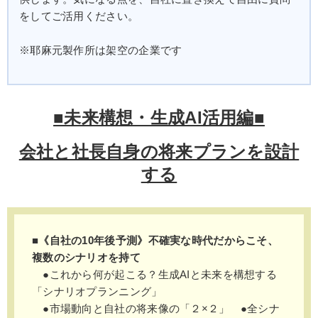
をしてご活用ください。
※耶麻元製作所は架空の企業です
■未来構想・生成AI活用編■
会社と社長自身の将来プランを設計
する
■《自社の10年後予測》不確実な時代だからこそ、
複数のシナリオを持て
●これから何が起こる？生成AIと未来を構想する
「シナリオプランニング」
●市場動向と自社の将来像の「２×２」 ●全シナ