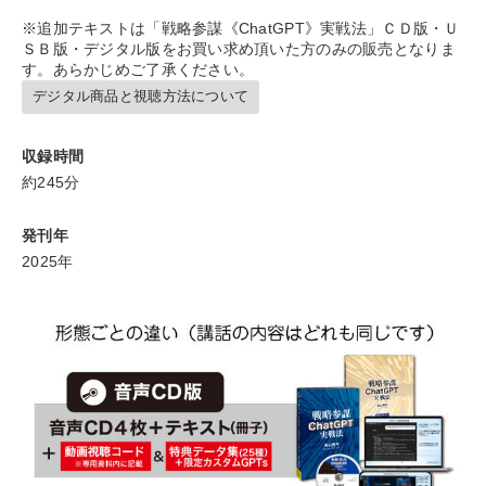
※追加テキストは「戦略参謀《ChatGPT》実戦法」ＣＤ版・Ｕ
ＳＢ版・デジタル版をお買い求め頂いた方のみの販売となりま
す。あらかじめご了承ください。
デジタル商品と視聴方法について
収録時間
約245分
発刊年
2025年