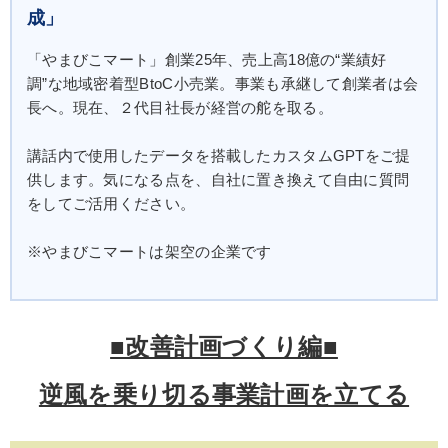
成」
「やまびこマート」創業25年、売上高18億の“業績好
調”な地域密着型BtoC小売業。事業も承継して創業者は会
長へ。現在、２代目社長が経営の舵を取る。
講話内で使用したデータを搭載したカスタムGPTをご提
供します。気になる点を、自社に置き換えて自由に質問
をしてご活用ください。
※やまびこマートは架空の企業です
■改善計画づくり編■
逆風を乗り切る事業計画を立てる