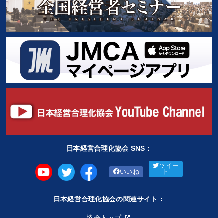
日本経営合理化協会 SNS：
ツイー
いいね
ト
日本経営合理化協会の関連サイト：
協会トップ