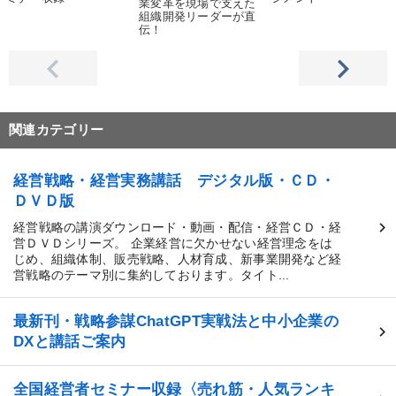
業変革を現場で支えた
組織開発リーダーが直
伝！
関連カテゴリー
経営戦略・経営実務講話 デジタル版・ＣＤ・
ＤＶＤ版
経営戦略の講演ダウンロード・動画・配信・経営ＣＤ・経
営ＤＶＤシリーズ。 企業経営に欠かせない経営理念をは
じめ、組織体制、販売戦略、人材育成、新事業開発など経
営戦略のテーマ別に集約しております。タイト...
最新刊・戦略参謀ChatGPT実戦法と中小企業の
DXと講話ご案内
全国経営者セミナー収録〈売れ筋・人気ランキ