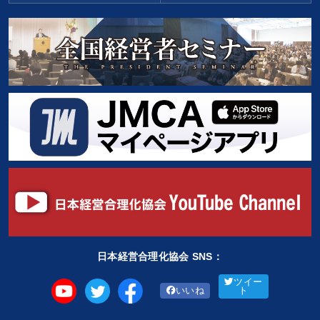
日本経営合理化協会 SNS：
ツイー
いいね
ト