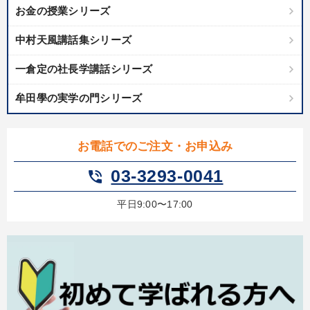
お金の授業シリーズ
中村天風講話集シリーズ
一倉定の社長学講話シリーズ
牟田學の実学の門シリーズ
お電話でのご注文・お申込み
03-3293-0041
phone_in_talk
平日9:00〜17:00