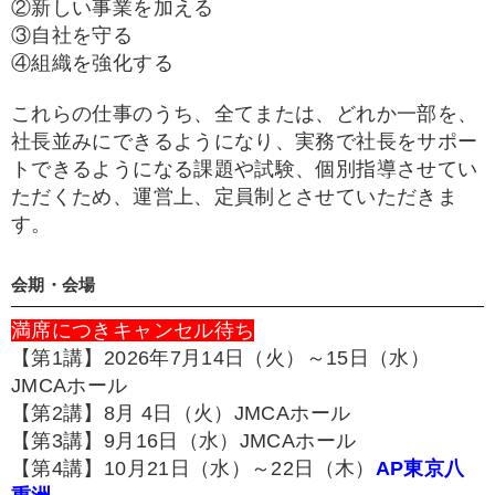
②新しい事業を加える
③自社を守る
④組織を強化する
これらの仕事のうち、全てまたは、どれか一部を、
社長並みにできるようになり、実務で社長をサポー
トできるようになる課題や試験、個別指導させてい
ただくため、運営上、定員制とさせていただきま
す。
会期・会場
満席につきキャンセル待ち
【第1講】2026年7月14日（火）～15日（水）
JMCAホール
【第2講】8月 4日（火）JMCAホール
【第3講】9月16日（水）JMCAホール
【第4講】10月21日（水）～22日（木）
AP東京八