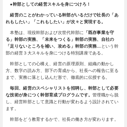
●幹部としての経営スキルを身につけろ！
経営のことがわかっている幹部がいるだけで社長の「あ
れもしたい」「これもしたい」が次々と実現する。
本塾は、現役幹部および次世代幹部に
「既存事業を守
る」幹部の実務、「未来をつくる」幹部の実務、自社の
「足りないところを補い、攻める」幹部の実務…
という幹
部の経営３大スキルを身につける特別講座である。
幹部としての心構え、経営の原理原則、組織の動かし
方、数字の読み方、部下の育成から、社長への報告に至る
まで、実務に落とし込んだ形で、徹底的に伝授する。
毎回、経営のスペシャリストを招聘し、幹部として必要
な技術が身につく幹部育成プログラムです。
管理職から脱
し、経営幹部として意識と行動が変わるよう設計されてい
ます。
幹部をどう教育するかで、社長の働き方が変わります。