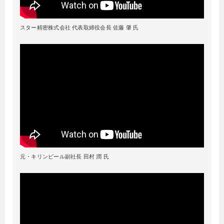
スター精密株式会社 代表取締役会長 佐藤 肇 氏
元・キリンビール副社長 田村 潤 氏