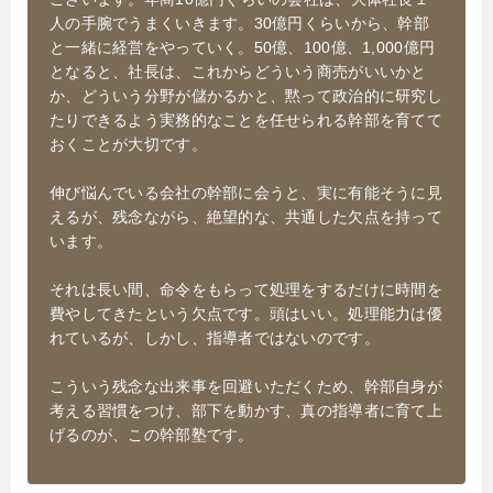
人の手腕でうまくいきます。30億円くらいから、幹部
と一緒に経営をやっていく。50億、100億、1,000億円
となると、社長は、これからどういう商売がいいかと
か、どういう分野が儲かるかと、黙って政治的に研究し
たりできるよう実務的なことを任せられる幹部を育てて
おくことが大切です。
伸び悩んでいる会社の幹部に会うと、実に有能そうに見
えるが、残念ながら、絶望的な、共通した欠点を持って
います。
それは長い間、命令をもらって処理をするだけに時間を
費やしてきたという欠点です。頭はいい。処理能力は優
れているが、しかし、指導者ではないのです。
こういう残念な出来事を回避いただくため、幹部自身が
考える習慣をつけ、部下を動かす、真の指導者に育て上
げるのが、この幹部塾です。