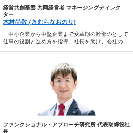
経営共創基盤 共同経営者 マネージングディレク
ター
木村尚敬 (きむらなおのり)
中小企業から中堅企業まで変革期の幹部のとして
仕事の役割と進め方を指導。社長を助け、会社の目
的を達成できる幹部のための経営スキルを伝授す
る。
ファンクショナル・アプローチ研究所 代表取締役社
長