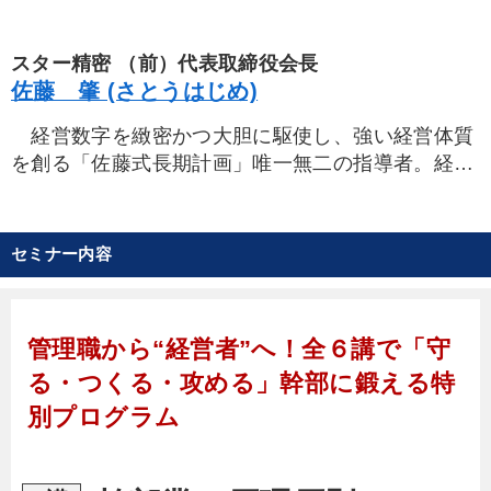
スター精密 （前）代表取締役会長
佐藤 肇 (さとうはじめ)
経営数字を緻密かつ大胆に駆使し、強い経営体質
を創る「佐藤式長期計画」唯一無二の指導者。経営
者代表として、幹部に今求めていることを提示。
セミナー内容
管理職から“経営者”へ！全６講で「守
る・つくる・攻める」幹部に鍛える特
別プログラム