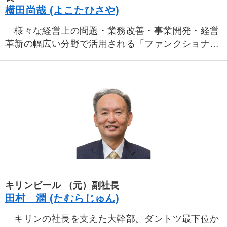
横田尚哉 (よこたひさや)
様々な経営上の問題・業務改善・事業開発・経営
革新の幅広い分野で活用される「ファンクショナ
ル・アプローチ」開発者。本会では幹部に必要な最
適解を見つける経営改善の極意を伝授。
キリンビール （元）副社長
田村 潤 (たむらじゅん)
キリンの社長を支えた大幹部。ダントツ最下位か