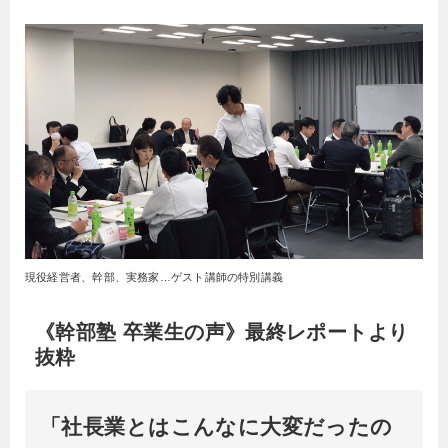
現役経営者、幹部、実務家…ゲスト講師の特別講義
《幹部塾 卒業生の声》最終レポートより
抜粋
「社長業とはこんなに大変だったの