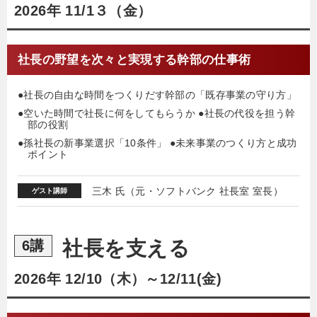
2026年 11/1３（金）
社長の野望を次々と実現する幹部の仕事術
●社長の自由な時間をつくりだす幹部の「既存事業の守り方」
●空いた時間で社長に何をしてもらうか ●社長の代役を担う幹
部の役割
●孫社長の新事業選択「10条件」 ●未来事業のつくり方と成功
ポイント
三木 氏（元・ソフトバンク 社長室 室長）
ゲスト講師
社長を支える
6講
2026年 12/10（木）～12/11(金)