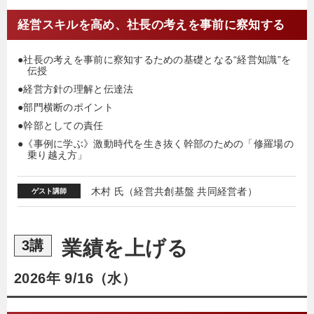
経営スキルを高め、社長の考えを事前に察知する
●社長の考えを事前に察知するための基礎となる“経営知識”を
伝授
●経営方針の理解と伝達法
●部門横断のポイント
●幹部としての責任
●《事例に学ぶ》激動時代を生き抜く幹部のための「修羅場の
乗り越え方」
木村 氏（経営共創基盤 共同経営者）
ゲスト講師
業績を上げる
3講
2026年 9/16（水）