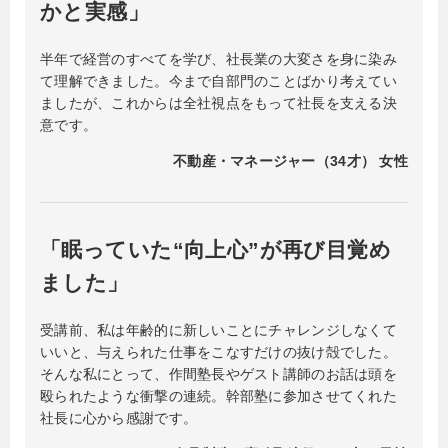
かと実感」
半年で経営のすべてを学び、社長業の大変さを身に染み
て理解できました。今まで自部門のことばかり考えてい
ましたが、これからは全社視点をもって社長を支える決
意です。
不動産・マネージャー（34才） 女性
「眠っていた“向上心”が再び目覚め
ました」
受講前、私は年齢的に新しいことにチャレンジしなくて
いいと、与えられた仕事をこなすだけの抜け殻でした。
そんな私にとって、作間塾長やゲスト講師のお話は頭を
殴られたような衝撃の連続。幹部塾に参加させてくれた
社長に心から感謝です。