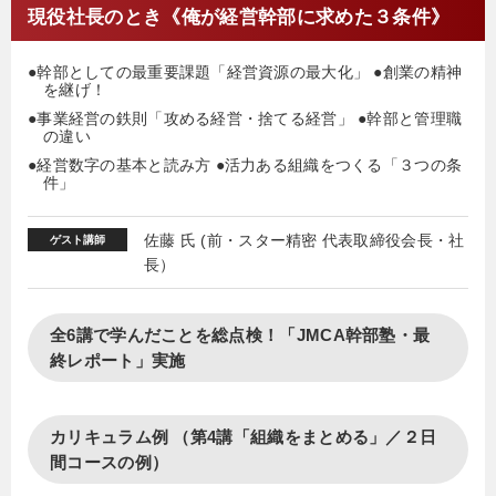
現役社長のとき《俺が経営幹部に求めた３条件》
●幹部としての最重要課題「経営資源の最大化」 ●創業の精神
を継げ！
●事業経営の鉄則「攻める経営・捨てる経営」 ●幹部と管理職
の違い
●経営数字の基本と読み方 ●活力ある組織をつくる「３つの条
件」
佐藤 氏 (前・スター精密 代表取締役会長・社
ゲスト講師
長）
全6講で学んだことを総点検！「JMCA幹部塾・最
終レポート」実施
カリキュラム例 （第4講「組織をまとめる」／２日
間コースの例）