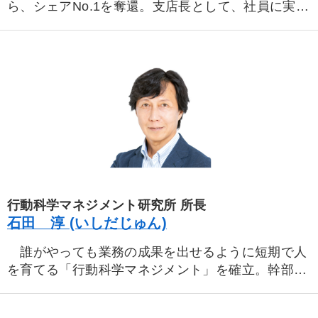
ら、シェアNo.1を奪還。支店長として、社員に実行
力と理念を徹底させ、弱小支店を常勝軍団に変えた
実務を全公開。
行動科学マネジメント研究所 所長
石田 淳 (いしだじゅん)
誰がやっても業務の成果を出せるように短期で人
を育てる「行動科学マネジメント」を確立。幹部に
求められる組織全体のレベルを上げる組織開発手法
を指導。