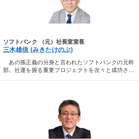
ソフトバンク （元）社長室室長
三木雄信 (みきたけのぶ)
あの孫正義の分身と言われたソフトバンクの元幹
部。社運を握る重要プロジェクトを次々と成功させ
る孫氏直伝の幹部の仕事術を伝授。