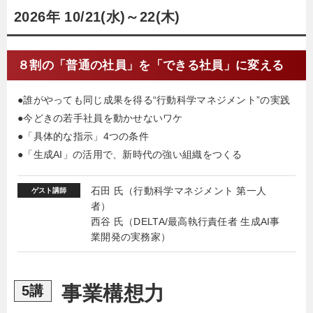
2026年 10/21(水)～22(木)
８割の「普通の社員」を「できる社員」に変える
●誰がやっても同じ成果を得る“行動科学マネジメント”の実践
●今どきの若手社員を動かせないワケ
●「具体的な指示」4つの条件
●「生成AI」の活用で、新時代の強い組織をつくる
石田 氏（行動科学マネジメント 第一人
ゲスト講師
者）
西谷 氏（DELTA/最高執行責任者 生成AI事
業開発の実務家）
事業構想力
5講