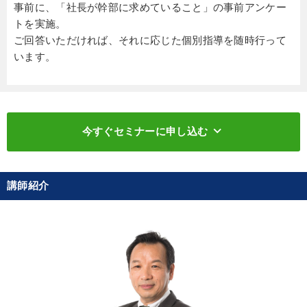
事前に、「社長が幹部に求めていること」の事前アンケー
トを実施。
ご回答いただければ、それに応じた個別指導を随時行って
います。
keyboard_arrow_down
今すぐセミナーに申し込む
講師紹介