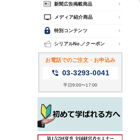
新聞広告掲載商品
tv
メディア紹介商品
特別コンテンツ
シリアルNo.／クーポン
お電話でのご注文・お申込み
03-3293-0041
phone_in_talk
平日9:00〜17:00