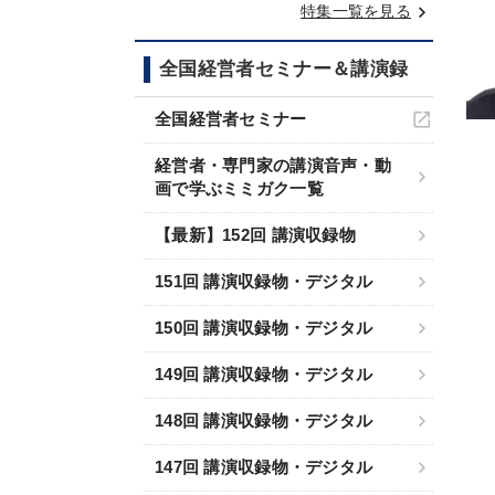
keyboard_arrow_right
特集一覧を見る
全国経営者セミナー＆講演録
全国経営者セミナー
経営者・専門家の講演音声・動
画で学ぶミミガク一覧
【最新】152回 講演収録物
151回 講演収録物・デジタル
150回 講演収録物・デジタル
149回 講演収録物・デジタル
148回 講演収録物・デジタル
147回 講演収録物・デジタル