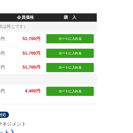
会員価格
購 入
容は同じです）
0円
51,700円
カートに
入れる
0円
51,700円
カートに
入れる
0円
51,700円
カートに
入れる
0円
4,400円
カートに
入れる
対応
のマネジメント
ット》