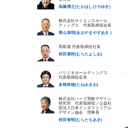
高橋博之(たかはしひろゆき)
株式会社サイエンスホール
ディングス 代表取締役会長
青山恭明(あおやまやすあき )
髙島屋 代表取締役社長
村田善郎(むらたよしお)
パリミキホールディングス
代表取締役会長
多根幹雄(たねみきお)
株式会社ハーズ実験デザイン
研究所 代表取締役／公益社
団法人日本インダストリアル
デザイン協会 理事長
村田智明(むらたちあき)