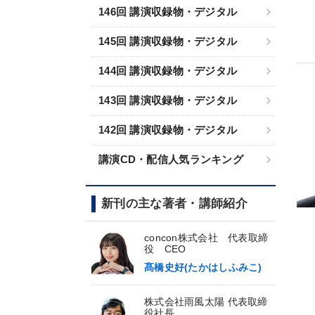
146回 講演収録物・デジタル
145回 講演収録物・デジタル
144回 講演収録物・デジタル
143回 講演収録物・デジタル
142回 講演収録物・デジタル
講演CD・配信人気ランキング
新刊の主な著者・講師紹介
concon株式会社 代表取締
役 CEO
髙橋史好(たかはしふみこ)
株式会社雨風太陽 代表取締
役社長