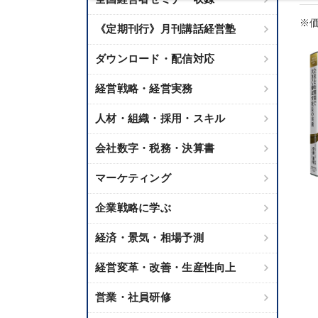
※価
《定期刊行》月刊講話経営塾
ダウンロード・配信対応
経営戦略・経営実務
人材・組織・採用・スキル
会社数字・税務・決算書
マーケティング
企業戦略に学ぶ
経済・景気・相場予測
経営変革・改善・生産性向上
営業・社員研修