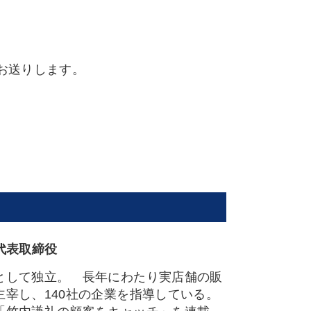
お送りします。
。
代表取締役
として独立。 長年にわたり実店舗の販
宰し、140社の企業を指導している。