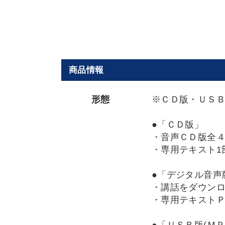
商品情報
形態
※ＣＤ版・ＵＳ
●「ＣＤ版」
・音声ＣＤ版全
・専用テキスト1
●「デジタル音声
・講話をダウン
・専用テキスト