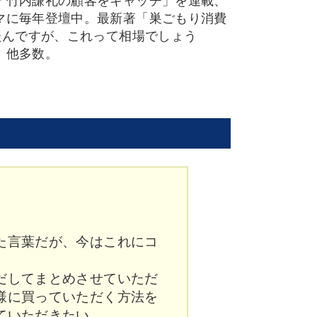
「竹内謙礼の顧客をキャッチ」を連載、
マに毎年登壇中。最新著「巣ごもり消費
たんですが、これって相場でしょう
」他多数。
た言葉だが、今はこれにコ
だしてまとめさせていただ
様に買っていただく方法を
ていただきたい。