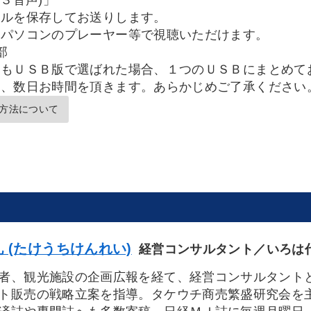
３音声)」
イルを保存してお送りします。
パソコンのプレーヤー等で視聴いただけます。
部
品もＵＳＢ版で選ばれた場合、１つのＵＳＢにまとめて
め、数日お時間を頂きます。あらかじめご了承ください
方法について
 (たけうちけんれい)
経営コンサルタント／いろは
者、観光施設の企画広報を経て、経営コンサルタント
ト販売の戦略立案を指導。タケウチ商売繁盛研究会を主