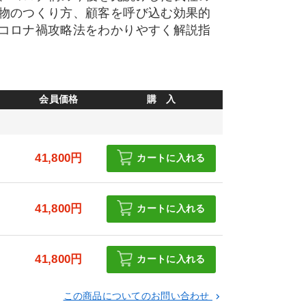
物のつくり方、顧客を呼び込む効果的
コロナ禍攻略法をわかりやすく解説指
会員価格
購 入
円
41,800円
カートに入れる
円
41,800円
カートに入れる
円
41,800円
カートに入れる
この商品についてのお問い合わせ
keyboard_arrow_right