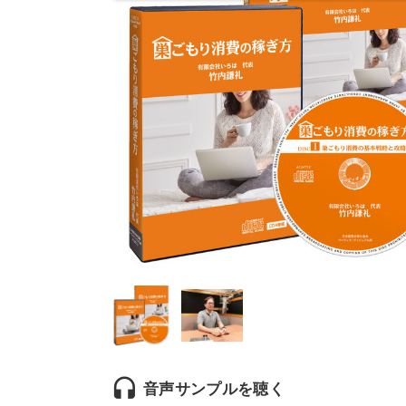
headset
音声サンプルを聴く