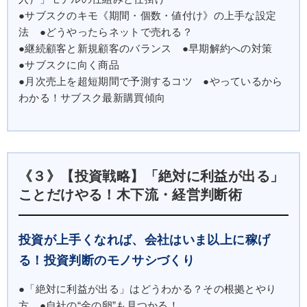
●サブスクのキモ《期間・個数・値付け》の上手な設定
法 ●どうやったらネットで売れる？
●継続顧客と新規顧客のバランス ●早期解約への対策
●サブスクに向く商品
●月次売上を超短期間で予測するコツ ●やっているから
わかる！サブスク最新購買傾向
《３》【投資戦略】「絶対に利益が出る」
ことだけやる！木下流・経営判断術
投資が上手くなれば、会社はいま以上に稼げ
る！投資判断のモノサシづくり
●「絶対に利益が出る」はどうわかる？その根拠とやり
方 ●自社の“金の卵”も見つかる！