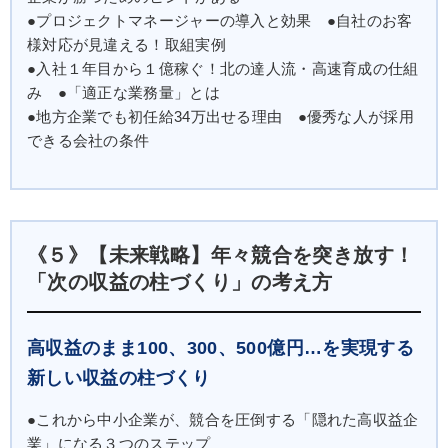
●プロジェクトマネージャーの導入と効果 ●自社のお客
様対応が見違える！取組実例
●入社１年目から１億稼ぐ！北の達人流・高速育成の仕組
み ●「適正な業務量」とは
●地方企業でも初任給34万出せる理由 ●優秀な人が採用
できる会社の条件
《５》【未来戦略】年々競合を突き放す！
「次の収益の柱づくり」の考え方
高収益のまま100、300、500億円…を実現する
新しい収益の柱づくり
●これから中小企業が、競合を圧倒する「隠れた高収益企
業」になる３つのステップ