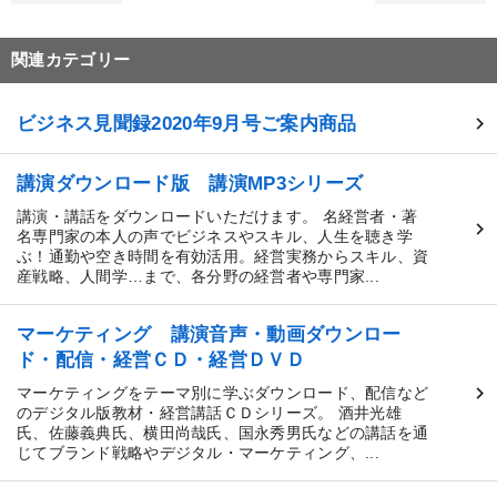
関連カテゴリー
ビジネス見聞録2020年9月号ご案内商品
講演ダウンロード版 講演MP3シリーズ
講演・講話をダウンロードいただけます。 名経営者・著
名専門家の本人の声でビジネスやスキル、人生を聴き学
ぶ！通勤や空き時間を有効活用。経営実務からスキル、資
産戦略、人間学…まで、各分野の経営者や専門家...
マーケティング 講演音声・動画ダウンロー
ド・配信・経営ＣＤ・経営ＤＶＤ
マーケティングをテーマ別に学ぶダウンロード、配信など
のデジタル版教材・経営講話ＣＤシリーズ。 酒井光雄
氏、佐藤義典氏、横田尚哉氏、国永秀男氏などの講話を通
じてブランド戦略やデジタル・マーケティング、...