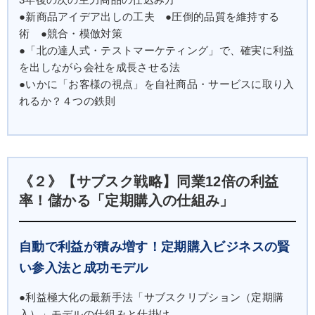
●新商品アイデア出しの工夫 ●圧倒的品質を維持する
術 ●競合・模倣対策
●「北の達人式・テストマーケティング」で、確実に利益
を出しながら会社を成長させる法
●いかに「お客様の視点」を自社商品・サービスに取り入
れるか？４つの鉄則
《２》【サブスク戦略】同業12倍の利益
率！儲かる「定期購入の仕組み」
自動で利益が積み増す！定期購入ビジネスの賢
い参入法と成功モデル
●利益極大化の最新手法「サブスクリプション（定期購
入）」モデルの仕組みと仕掛け