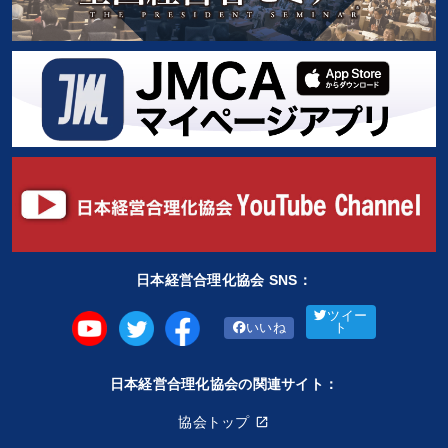
日本経営合理化協会 SNS：
ツイー
いいね
ト
日本経営合理化協会の関連サイト：
協会トップ