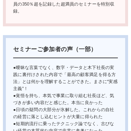
員の350％超を記録した超満員のセミナーを特別収
録。
セミナーご参加者の声（一部）
●曖昧な言葉でなく、数字・データと木下社長の実
践に裏付けされた内容で「最高の顧客満足を得る方
法」とは何かを理解することができた。まさに“実感
主義”！
●覚悟を持ち、本気で事業に取り組む社長ほど、気
づきが多い内容だと感じた。本当に良かった
●日頃の疑問の大部分が氷解した。これからの自社
の経営に落とし込むヒントが大量に得られた
●短期的流行に乗ったテクニック論でなく、古びな
い経営の本質的な内容で非常に参考になった