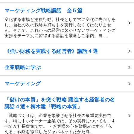
マーケティング戦略講話 全５篇
変化する市場と消費行動。社長として常に変化に先回りを
し、自社の次の戦略や打ち手を実行しなくてはなりませ
ん。そこで、これからの経営に欠かせないマーケティング
実務をテーマ別に習得する講話を厳選しご案内。自...
《強い財務を実践する経営者》講話４選
企業戦略に学ぶ
マーケティング
「儲けの本質」を突く戦略 躍進する経営者の名
講話４選＋楠木建「戦略の本質」
戦略づくりは、企業を繁栄させる社長の最重要実務で
す。特に中小オーナー企業では、その実行についても、す
べてが社長次第です。 ・お客様の心を鷲掴みにする「伝
える」戦略を徹底したジャパネットたかた髙...