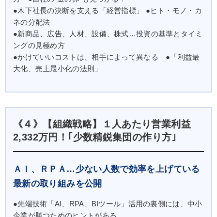
●木下社長の決断を支える「経営指標」 ●ヒト・モノ・カ
ネの分配法
●新商品、広告、人材、設備、株式…投資の基準とタイミ
ングの見極め方
●かけていいコストは、相手によって異なる ●「利益最
大化、売上最小化の法則」
《４》【組織戦略】１人あたり営業利益
2,332万円！｢少数精鋭集団の作り方｣
ＡＩ、ＲＰＡ…少ない人数で効率を上げている
最新の取り組みを公開
●先端技術「AI、RPA、BIツール」活用の裏側には、中小
企業が勝つためのヒントがある