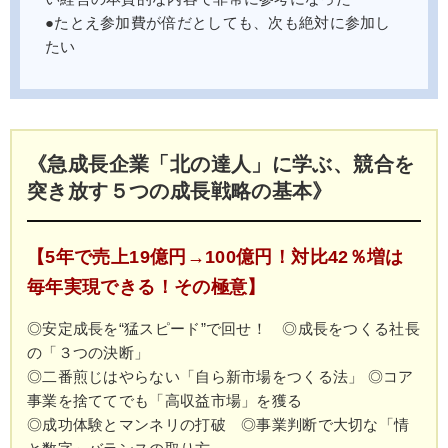
●たとえ参加費が倍だとしても、次も絶対に参加し
たい
《急成長企業「北の達人」に学ぶ、競合を
突き放す５つの成長戦略の基本》
【5年で売上19億円→100億円！対比42％増は
毎年実現できる！その極意】
◎安定成長を“猛スピード”で回せ！ ◎成長をつくる社長
の「３つの決断」
◎二番煎じはやらない「自ら新市場をつくる法」 ◎コア
事業を捨ててでも「高収益市場」を獲る
◎成功体験とマンネリの打破 ◎事業判断で大切な「情