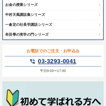
お金の授業シリーズ
中村天風講話集シリーズ
一倉定の社長学講話シリーズ
牟田學の実学の門シリーズ
お電話でのご注文・お申込み
03-3293-0041
phone_in_talk
平日9:00〜17:00