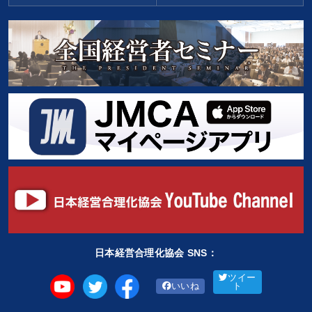
日本経営合理化協会 SNS：
ツイー
いいね
ト