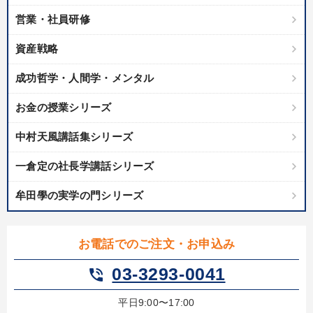
営業・社員研修
資産戦略
成功哲学・人間学・メンタル
お金の授業シリーズ
中村天風講話集シリーズ
一倉定の社長学講話シリーズ
牟田學の実学の門シリーズ
お電話でのご注文・お申込み
03-3293-0041
phone_in_talk
平日9:00〜17:00