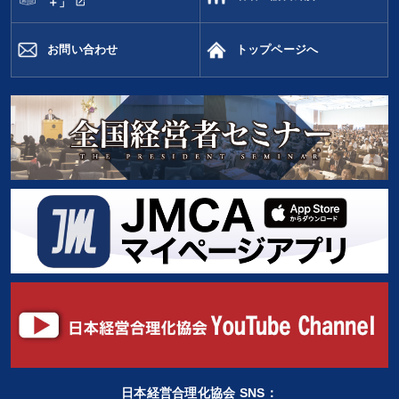
open_in_new
＋」
お問い合わせ
トップページへ
日本経営合理化協会 SNS：