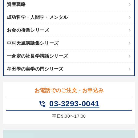
資産戦略
成功哲学・人間学・メンタル
お金の授業シリーズ
中村天風講話集シリーズ
一倉定の社長学講話シリーズ
牟田學の実学の門シリーズ
お電話でのご注文・お申込み
03-3293-0041
phone_in_talk
平日9:00〜17:00