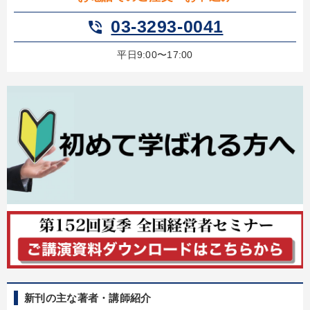
03-3293-0041
phone_in_talk
平日9:00〜17:00
新刊の主な著者・講師紹介