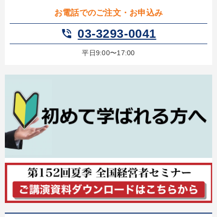
お電話でのご注文・お申込み
03-3293-0041
phone_in_talk
平日9:00〜17:00