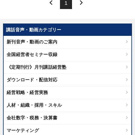
keyboard_arrow_left
keyboard_arrow_right
1
講話音声・動画カテゴリー
新刊音声・動画のご案内
全国経営者セミナー収録
《定期刊行》月刊講話経営塾
ダウンロード・配信対応
経営戦略・経営実務
人材・組織・採用・スキル
会社数字・税務・決算書
マーケティング