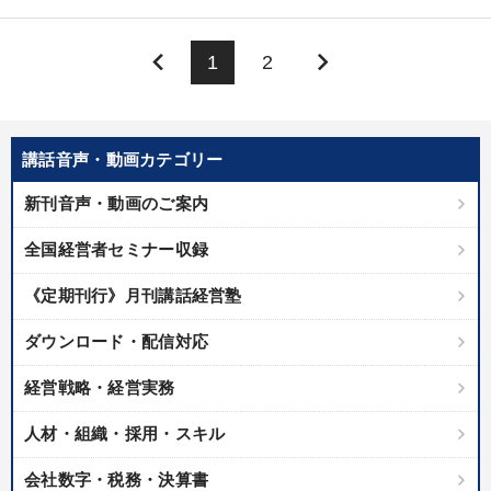
keyboard_arrow_left
keyboard_arrow_right
1
2
講話音声・動画カテゴリー
新刊音声・動画のご案内
全国経営者セミナー収録
《定期刊行》月刊講話経営塾
ダウンロード・配信対応
経営戦略・経営実務
人材・組織・採用・スキル
会社数字・税務・決算書