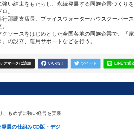
に強い結束をもたらし、永続発展する同族企業づくり
プロ。
行那覇支店長、プライスウォーターハウスクーパースな
立。
クソースをはじめとした全国各地の同族企業で、『家
ス』の設立、運用サポートなどを行う。
ックマークに追加
いいね！
ツイート
LINEで送
り、もめずに強い経営を実践
発展の仕組みCD版・デジ