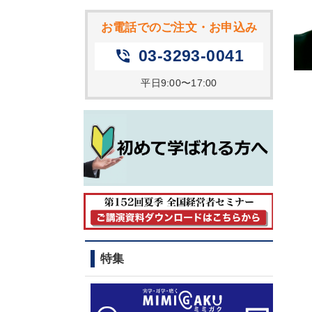
お電話でのご注文・お申込み
03-3293-0041
phone_in_talk
平日9:00〜17:00
特集