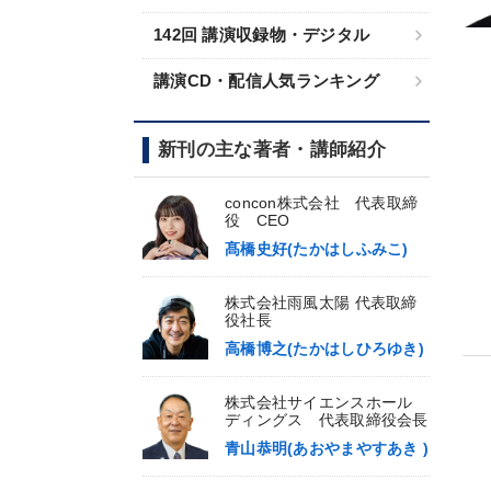
142回 講演収録物・デジタル
講演CD・配信人気ランキング
新刊の主な著者・講師紹介
concon株式会社 代表取締
役 CEO
髙橋史好(たかはしふみこ)
株式会社雨風太陽 代表取締
役社長
高橋博之(たかはしひろゆき)
株式会社サイエンスホール
ディングス 代表取締役会長
青山恭明(あおやまやすあき )