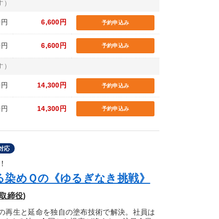
す）
0円
6,600円
予約申込み
0円
6,600円
予約申込み
す）
0円
14,300円
予約申込み
0円
14,300円
予約申込み
対応
！
る染めＱの《ゆるぎなき挑戦》
取締役)
の再生と延命を独自の塗布技術で解決。社員は