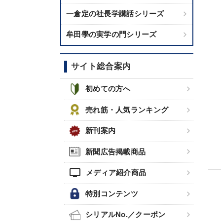
一倉定の社長学講話シリーズ
牟田學の実学の門シリーズ
サイト総合案内
初めての方へ
売れ筋・人気ランキング
新刊案内
新聞広告掲載商品
tv
メディア紹介商品
特別コンテンツ
シリアルNo.／クーポン