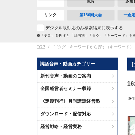
教育
多角
リンク
第150回大会
一倉
デジタル版対応のみ検索結果に表示する
※「更新」を押すと「目的別」「タグ」「キーワード」を
TOP
" [タグ・キーワードから探す（キーワード）
講話音声・動画カテゴリー
新刊音声・動画のご案内
1
全国経営者セミナー収録
※価
《定期刊行》月刊講話経営塾
ダウンロード・配信対応
経営戦略・経営実務