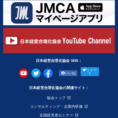
日本経営合理化協会 SNS：
ツイー
いいね
ト
日本経営合理化協会の関連サイト：
協会トップ
コンサルティング・企業内研修
全国経営者セミナー