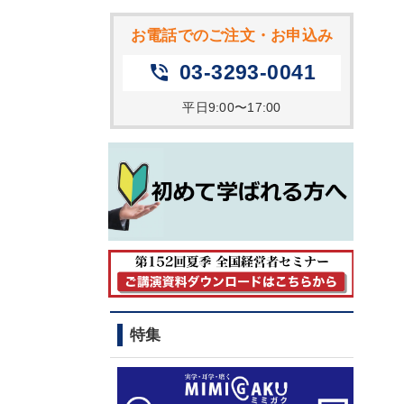
お電話でのご注文・お申込み
03-3293-0041
phone_in_talk
平日9:00〜17:00
特集