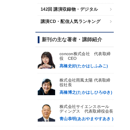
142回 講演収録物・デジタル
講演CD・配信人気ランキング
新刊の主な著者・講師紹介
concon株式会社 代表取締
役 CEO
髙橋史好(たかはしふみこ)
株式会社雨風太陽 代表取締
役社長
高橋博之(たかはしひろゆき)
株式会社サイエンスホール
ディングス 代表取締役会長
青山恭明(あおやまやすあき )