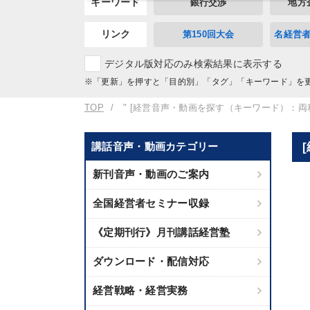
キーワード
銀行交渉
地方
リンク
第150回大会
名経営
デジタル版対応のみ検索結果に表示する
※「更新」を押すと「目的別」「タグ」「キーワード」を
TOP
" [経営音声・動画を探す（キーワード）：両
講話音声・動画カテゴリー
新刊音声・動画のご案内
全国経営者セミナー収録
《定期刊行》月刊講話経営塾
ダウンロード・配信対応
経営戦略・経営実務