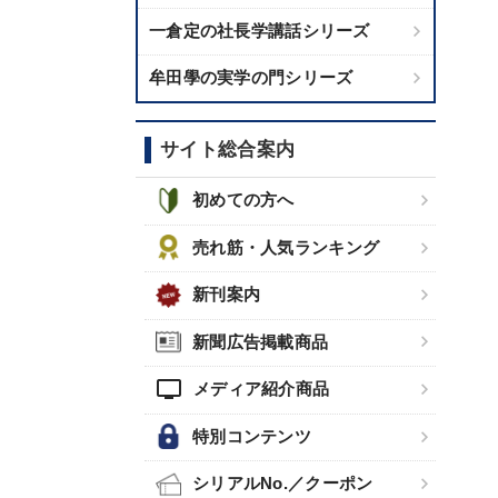
一倉定の社長学講話シリーズ
牟田學の実学の門シリーズ
サイト総合案内
初めての方へ
売れ筋・人気ランキング
新刊案内
新聞広告掲載商品
tv
メディア紹介商品
特別コンテンツ
シリアルNo.／クーポン