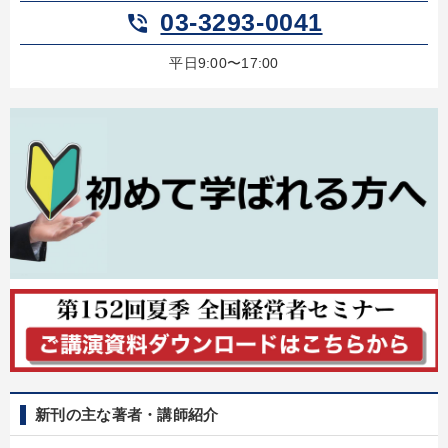
03-3293-0041
phone_in_talk
平日9:00〜17:00
新刊の主な著者・講師紹介