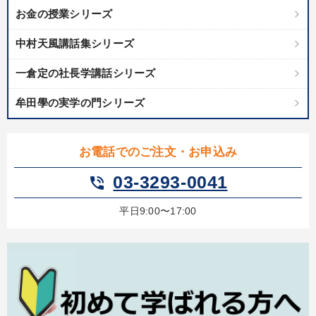
お金の授業シリーズ
中村天風講話集シリーズ
一倉定の社長学講話シリーズ
牟田學の実学の門シリーズ
お電話でのご注文・お申込み
03-3293-0041
phone_in_talk
平日9:00〜17:00