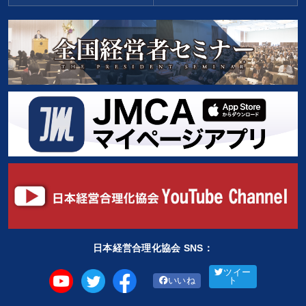
日本経営合理化協会 SNS：
ツイー
いいね
ト