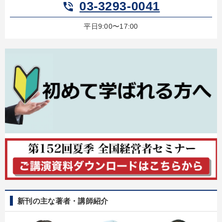
03-3293-0041
phone_in_talk
平日9:00〜17:00
新刊の主な著者・講師紹介